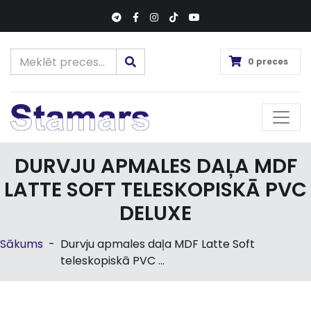
0 preces
DURVJU APMALES DAĻA MDF
LATTE SOFT TELESKOPISKĀ PVC
DELUXE
Sākums
-
Durvju apmales daļa MDF Latte Soft
teleskopiskā PVC ...