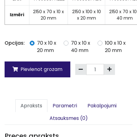
2150 x 70 x 10 x
2150 x 100 x 10
2150 x 70 x 10
Izmēri
20 mm
x 20 mm
40 mm
Opcijas:
70 x 10 x
70 x 10 x
100 x 10 x
20 mm
40 mm
20 mm
Pievienot grozam
Apraksts
Parametri
Pakalpojumi
Atsauksmes (0)
Preces apraksts