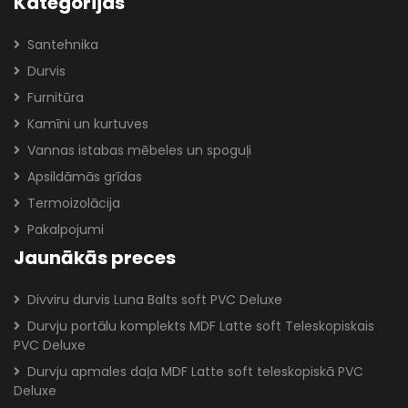
Kategorijas
Santehnika
Durvis
Furnitūra
Kamīni un kurtuves
Vannas istabas mēbeles un spoguļi
Apsildāmās grīdas
Termoizolācija
Pakalpojumi
Jaunākās preces
Divviru durvis Luna Balts soft PVC Deluxe
Durvju portālu komplekts MDF Latte soft Teleskopiskais
PVC Deluxe
Durvju apmales daļa MDF Latte soft teleskopiskā PVC
Deluxe