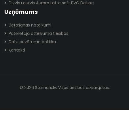
Divviru durvis Aurora Latte soft PVC Deluxe
Uzņēmums
Lietošanas noteikumi
Patērētāja atteikuma tiesības
Datu privātuma politika
Kontakti
© 2026 Stamars.lv. Visas tiesības aizsargātas.