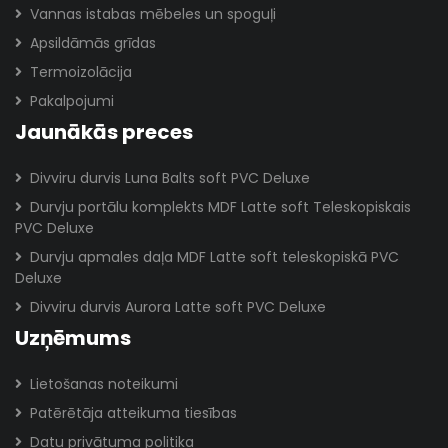
Vannas istabas mēbeles un spoguļi
Apsildāmās grīdas
Termoizolācija
Pakalpojumi
Jaunākās preces
Divviru durvis Luna Balts soft PVC Deluxe
Durvju portālu komplekts MDF Latte soft Teleskopiskais
PVC Deluxe
Durvju apmales daļa MDF Latte soft teleskopiskā PVC
Deluxe
Divviru durvis Aurora Latte soft PVC Deluxe
Uzņēmums
Lietošanas noteikumi
Patērētāja atteikuma tiesības
Datu privātuma politika