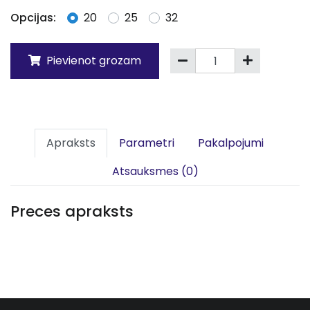
Opcijas:
20
25
32
Pievienot grozam
Apraksts
Parametri
Pakalpojumi
Atsauksmes (0)
Preces apraksts