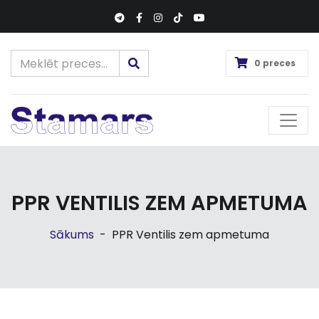
0 preces
PPR VENTILIS ZEM APMETUMA
Sākums
-
PPR Ventilis zem apmetuma