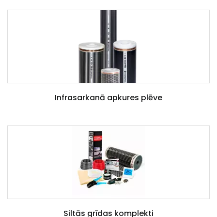
Infrasarkanā apkures plēve
Siltās grīdas komplekti