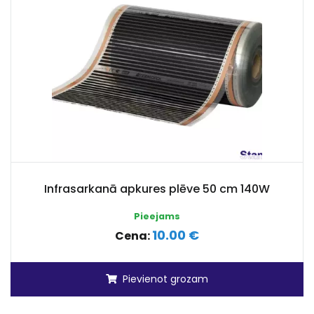
Infrasarkanā apkures plēve 50 cm 140W
Pieejams
10.00 €
Cena:
Pievienot grozam