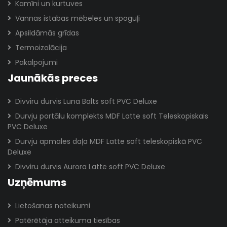
Kamīni un kurtuves
Vannas istabas mēbeles un spoguļi
Apsildāmās grīdas
Termoizolācija
Pakalpojumi
Jaunākās preces
Divviru durvis Luna Balts soft PVC Deluxe
Durvju portālu komplekts MDF Latte soft Teleskopiskais
PVC Deluxe
Durvju apmales daļa MDF Latte soft teleskopiskā PVC
Deluxe
Divviru durvis Aurora Latte soft PVC Deluxe
Uzņēmums
Lietošanas noteikumi
Patērētāja atteikuma tiesības