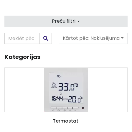
⌄
Preču filtri
Kārtot pēc:
Noklusējuma
Kategorijas
Termostati