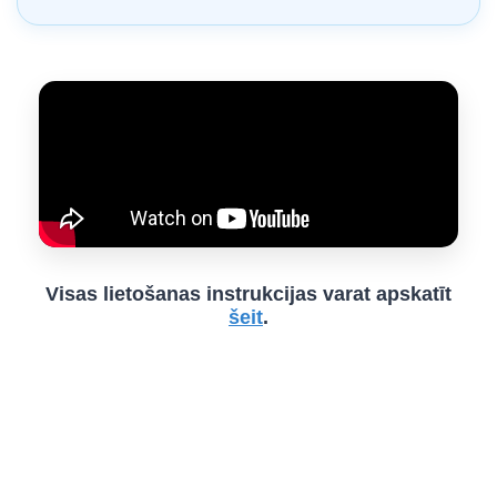
Visas lietošanas instrukcijas varat apskatīt
šeit
.