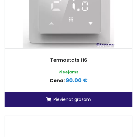
Termostats H6
Pieejams
90.00 €
Cena:
Pievienot grozam