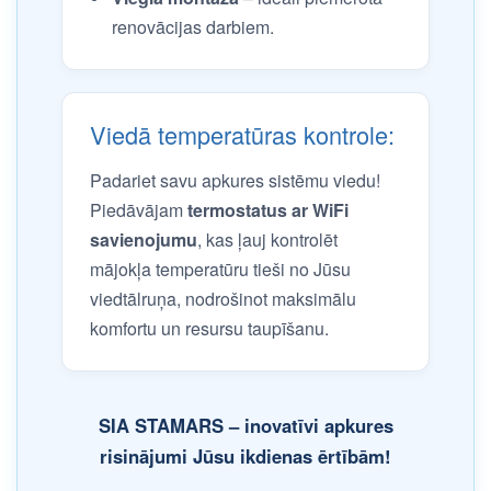
renovācijas darbiem.
Viedā temperatūras kontrole:
Padariet savu apkures sistēmu viedu!
Piedāvājam
termostatus ar WiFi
savienojumu
, kas ļauj kontrolēt
mājokļa temperatūru tieši no Jūsu
viedtālruņa, nodrošinot maksimālu
komfortu un resursu taupīšanu.
SIA STAMARS – inovatīvi apkures
risinājumi Jūsu ikdienas ērtībām!