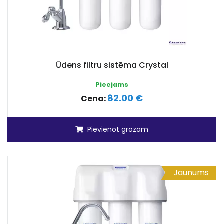
Ūdens filtru sistēma Crystal
Pieejams
82.00 €
Cena:
Pievienot grozam
Jaunums