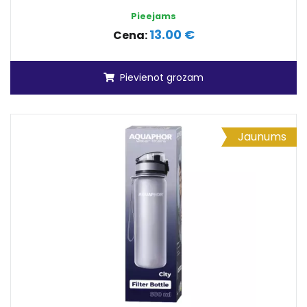
Pieejams
13.00 €
Cena:
Pievienot grozam
Jaunums