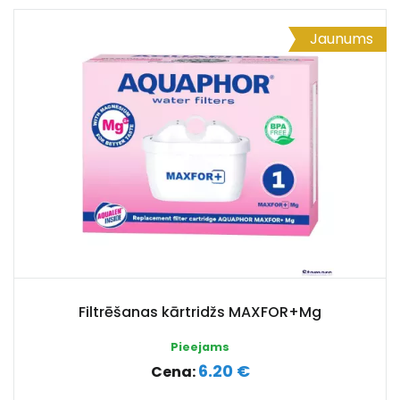
Jaunums
Filtrēšanas kārtridžs MAXFOR+Mg
Pieejams
6.20 €
Cena: