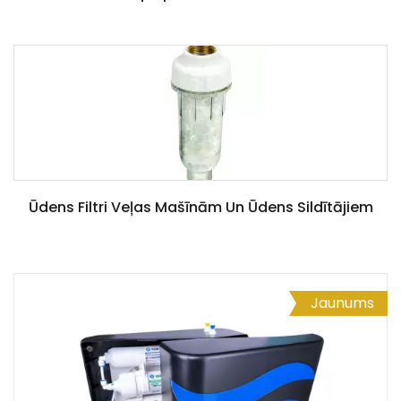
Ūdens Filtri Veļas Mašīnām Un Ūdens Sildītājiem
Jaunums