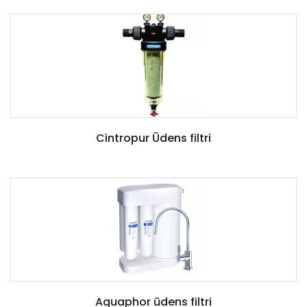
Cintropur Ūdens filtri
Aquaphor ūdens filtri