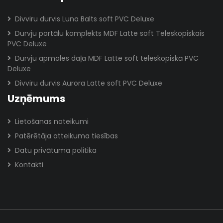
Divviru durvis Luna Balts soft PVC Deluxe
Durvju portālu komplekts MDF Latte soft Teleskopiskais
PVC Deluxe
Durvju apmales daļa MDF Latte soft teleskopiskā PVC
Deluxe
Divviru durvis Aurora Latte soft PVC Deluxe
Uzņēmums
Lietošanas noteikumi
Patērētāja atteikuma tiesības
Datu privātuma politika
Kontakti