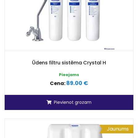
Ūdens filtru sistēma Crystal H
Pieejams
89.00 €
Cena:
Pievienot grozam
Jaunums