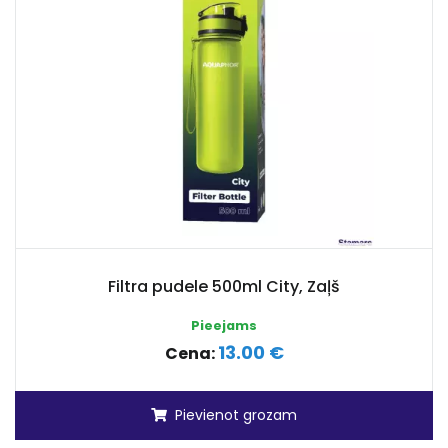
Filtra pudele 500ml City, Zaļš
Pieejams
13.00 €
Cena:
Pievienot grozam