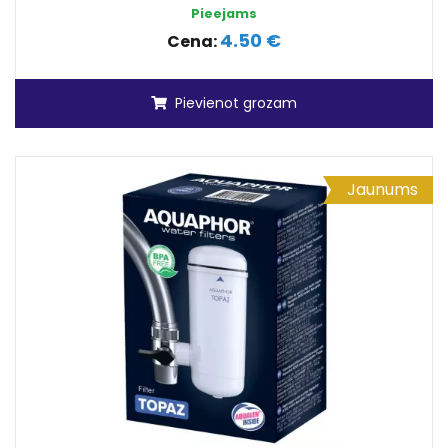
Pieejams
4.50 €
Cena:
Pievienot grozam
Jaunums