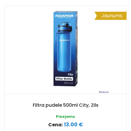
Jaunums
Filtra pudele 500ml City, Zils
Pieejams
13.00 €
Cena: