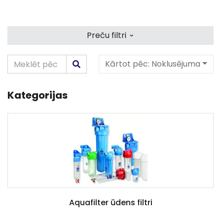
⌄
Preču filtri
Kārtot pēc:
Noklusējuma
Kategorijas
Aquafilter ūdens filtri