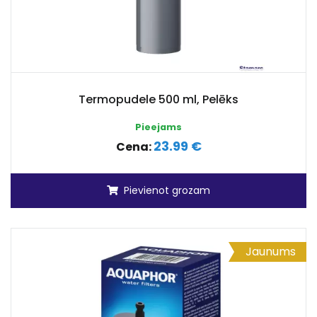
Termopudele 500 ml, Pelēks
Pieejams
23.99 €
Cena:
Pievienot grozam
Jaunums