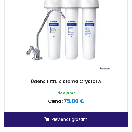
Ūdens filtru sistēma Crystal A
Pieejams
79.00 €
Cena:
Pievienot grozam