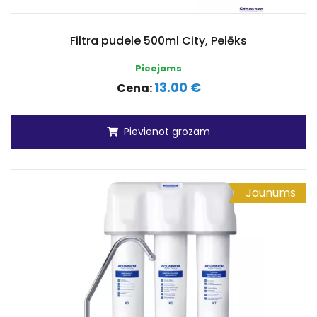
Filtra pudele 500ml City, Pelēks
Pieejams
13.00 €
Cena:
Pievienot grozam
Jaunums