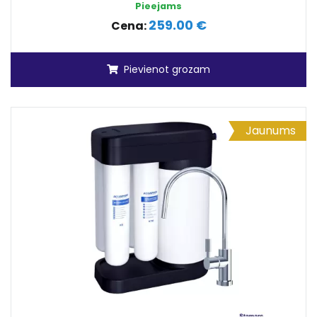
Pieejams
259.00 €
Cena:
Pievienot grozam
Jaunums