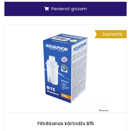
Pievienot grozam
Jaunums
Filtrēšanas kārtridžs B15