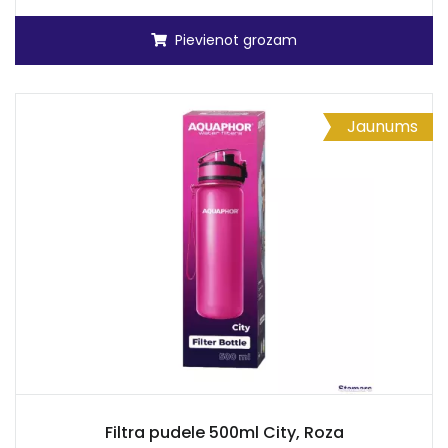
Pievienot grozam
Jaunums
Filtra pudele 500ml City, Roza