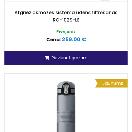
Atgriez.osmozes sistēma ūdens filtrēšanas
RO-102S-LE
Pieejams
259.00 €
Cena:
Pievienot grozam
Jaunums