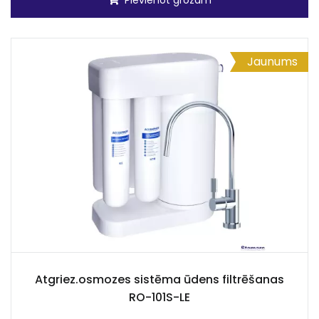
Pievienot grozam
Jaunums
Atgriez.osmozes sistēma ūdens filtrēšanas
RO-101S-LE