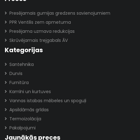
Presējamais gumijas gredzens savienojumiem
PPR Ventilis zem apmetuma
Presējama uzmava redukcijas
Skrūvējamais trejgabals ĀV
Kategorijas
Santehnika
Durvis
Furnitūra
Kamīni un kurtuves
Vannas istabas mēbeles un spoguļi
Apsildāmās grīdas
Termoizolācija
Pakalpojumi
Jaunākās preces