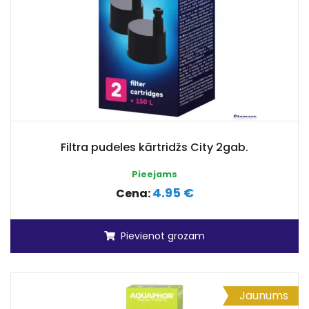
Filtra pudeles kārtridžs City 2gab.
Pieejams
4.95 €
Cena:
Pievienot grozam
Jaunums