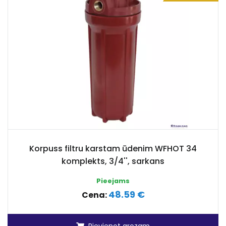
Korpuss filtru karstam ūdenim WFHOT 34
komplekts, 3/4'', sarkans
Pieejams
48.59 €
Cena: