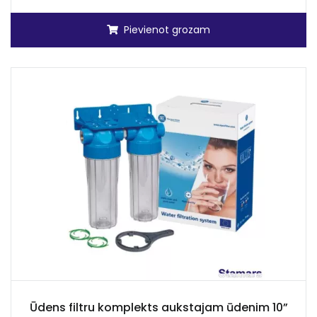
Pievienot grozam
Ūdens filtru komplekts aukstajam ūdenim 10”