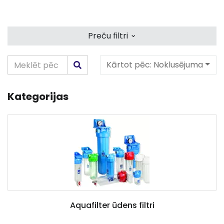
⌄
Preču filtri
Kārtot pēc:
Noklusējuma
Kategorijas
Aquafilter ūdens filtri