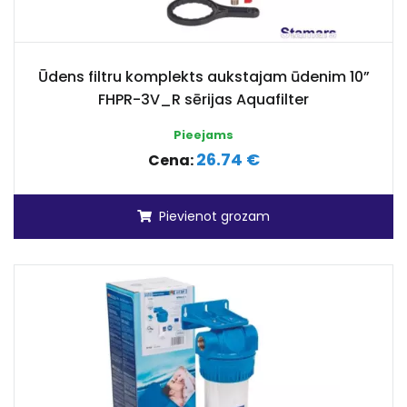
Ūdens filtru komplekts aukstajam ūdenim 10”
FHPR-3V_R sērijas Aquafilter
Pieejams
26.74 €
Cena:
Pievienot grozam