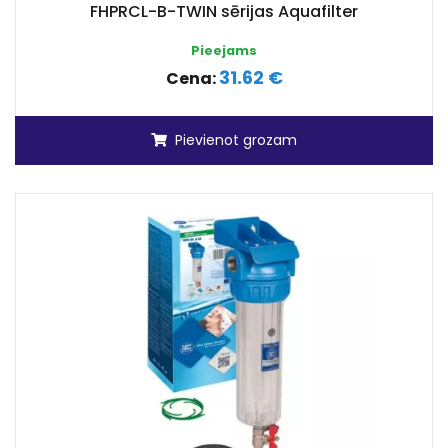
FHPRCL-B-TWIN sērijas Aquafilter
Pieejams
31.62 €
Cena:
Pievienot grozam