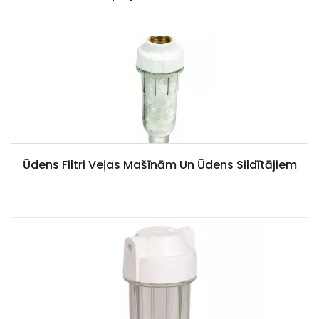
Ūdens Filtri Veļas Mašīnām Un Ūdens Sildītājiem