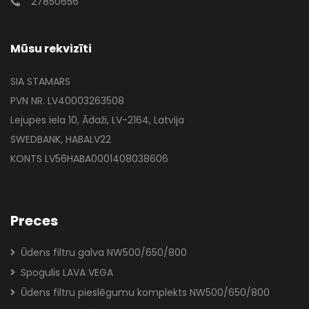
27850656
Mūsu rekvizīti
SIA STAMARS
PVN NR. LV40003263508
Lejupes iela 10, Ādaži, LV-2164, Latvija
SWEDBANK, HABALV22
KONTS LV56HABA0001408038606
Preces
Ūdens filtru galva NW500/650/800
Spogulis LAVA VEGA
Ūdens filtru pieslēgumu komplekts NW500/650/800