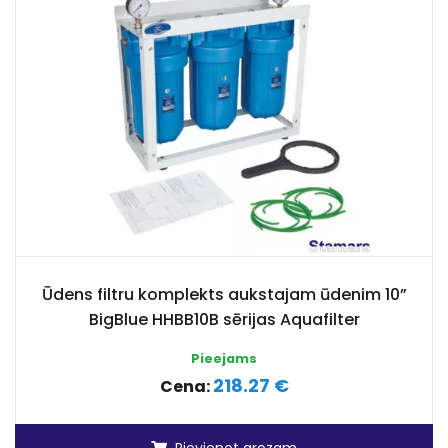
Ūdens filtru komplekts aukstajam ūdenim 10”
BigBlue HHBB10B sērijas Aquafilter
Pieejams
218.27 €
Cena: