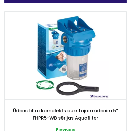
Ūdens filtru komplekts aukstajam ūdenim 5”
FHPR5-WB sērijas Aquafilter
Pieejams