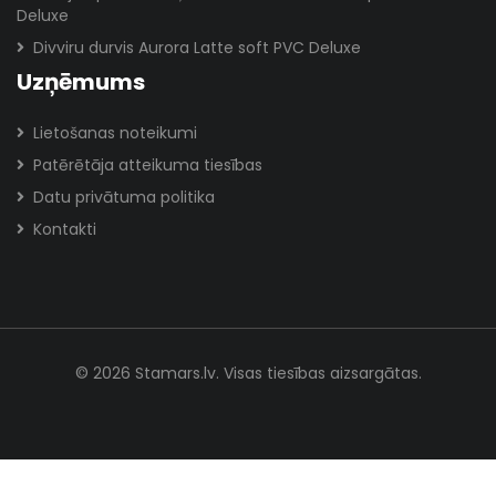
Deluxe
Divviru durvis Aurora Latte soft PVC Deluxe
Uzņēmums
Lietošanas noteikumi
Patērētāja atteikuma tiesības
Datu privātuma politika
Kontakti
© 2026 Stamars.lv. Visas tiesības aizsargātas.