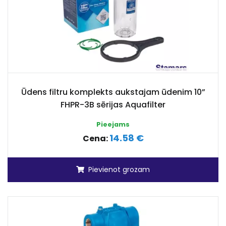
Ūdens filtru komplekts aukstajam ūdenim 10”
FHPR-3B sērijas Aquafilter
Pieejams
14.58 €
Cena:
Pievienot grozam