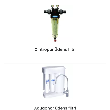
Cintropur Ūdens filtri
Aquaphor ūdens filtri