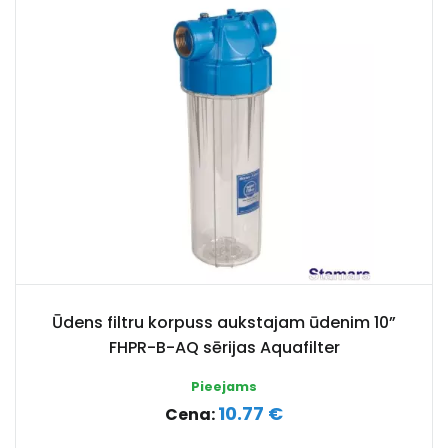
Ūdens filtru korpuss aukstajam ūdenim 10”
FHPR-B-AQ sērijas Aquafilter
Pieejams
10.77 €
Cena: