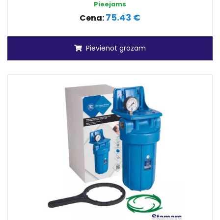
Pieejams
75.43 €
Cena:
Pievienot grozam