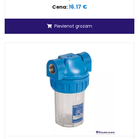
16.17 €
Cena:
Pievienot grozam