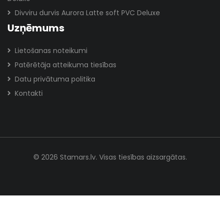
Divviru durvis Aurora Latte soft PVC Deluxe
Uzņēmums
Lietošanas noteikumi
Patērētāja atteikuma tiesības
Datu privātuma politika
Kontakti
© 2026 Stamars.lv. Visas tiesības aizsargātas.