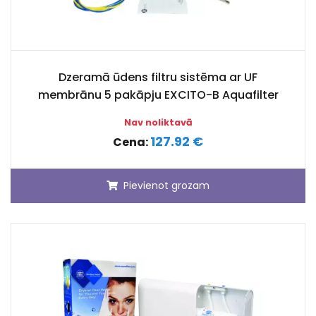
Dzeramā ūdens filtru sistēma ar UF
membrānu 5 pakāpju EXCITO-B Aquafilter
Nav noliktavā
127.92 €
Cena:
Pievienot grozam