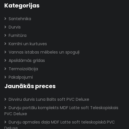
Kategorijas
Santehnika
Durvis
Furnitūra
Kamīni un kurtuves
Vannas istabas mēbeles un spoguļi
Apsildāmās grīdas
Termoizolācija
Pakalpojumi
Jaunākās preces
Divviru durvis Luna Balts soft PVC Deluxe
Durvju portālu komplekts MDF Latte soft Teleskopiskais
PVC Deluxe
Durvju apmales daļa MDF Latte soft teleskopiskā PVC
Deluxe