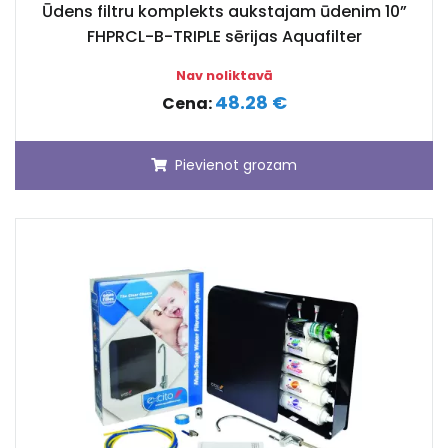
Ūdens filtru komplekts aukstajam ūdenim 10”
FHPRCL-B-TRIPLE sērijas Aquafilter
Nav noliktavā
48.28 €
Cena:
Pievienot grozam