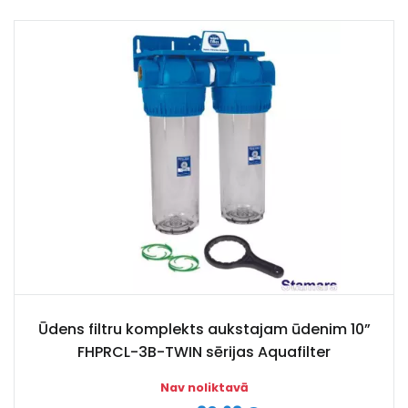
Ūdens filtru komplekts aukstajam ūdenim 10”
FHPRCL-3B-TWIN sērijas Aquafilter
Nav noliktavā