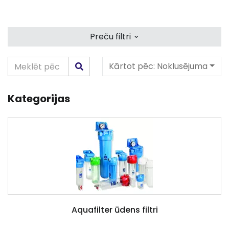
⌄
Preču filtri
Kārtot pēc:
Noklusējuma
Kategorijas
Aquafilter ūdens filtri