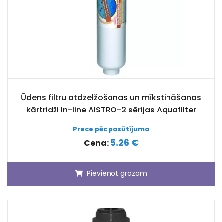
Ūdens filtru atdzelžošanas un mīkstināšanas
kārtridži In-line AISTRO-2 sērijas Aquafilter
Prece pēc pasūtījuma
5.26 €
Cena:
Pievienot grozam