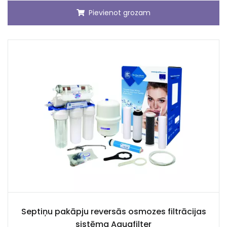
Pievienot grozam
Septiņu pakāpju reversās osmozes filtrācijas
sistēma Aquafilter