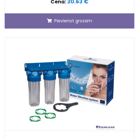
30.63 €
Cena:
Pievienot grozam