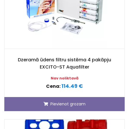
Dzeramā ūdens filtru sistēma 4 pakāpju
EXCITO-ST Aquafilter
Nav noliktavā
114.49 €
Cena:
Pievienot grozam