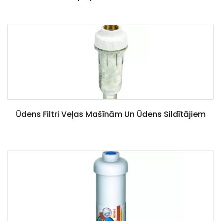
Ūdens Filtri Veļas Mašīnām Un Ūdens Sildītājiem