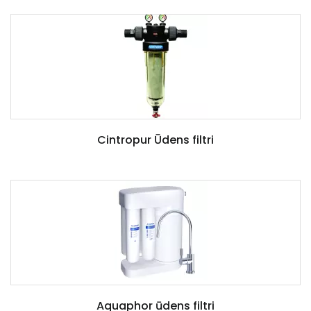
Cintropur Ūdens filtri
Aquaphor ūdens filtri