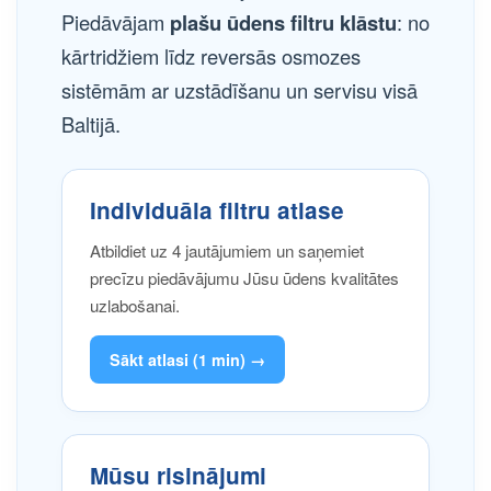
Piedāvājam
plašu ūdens filtru klāstu
: no
kārtridžiem līdz reversās osmozes
sistēmām ar uzstādīšanu un servisu visā
Baltijā.
Individuāla filtru atlase
Atbildiet uz 4 jautājumiem un saņemiet
precīzu piedāvājumu Jūsu ūdens kvalitātes
uzlabošanai.
Sākt atlasi (1 min) →
Mūsu risinājumi