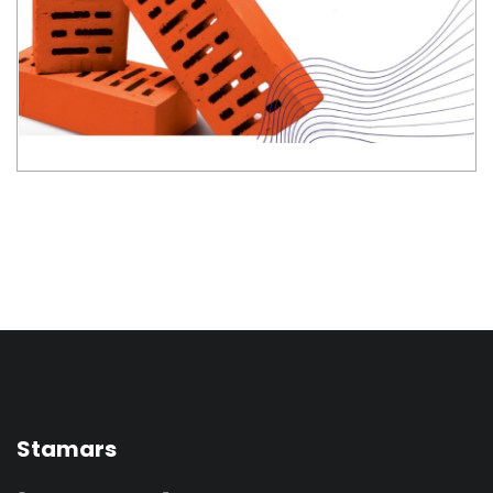
Stamars