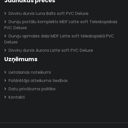
Jaunākās preces
Divviru durvis Luna Balts soft PVC Deluxe
Durvju portālu komplekts MDF Latte soft Teleskopiskais
PVC Deluxe
Durvju apmales daļa MDF Latte soft teleskopiskā PVC
Deluxe
Divviru durvis Aurora Latte soft PVC Deluxe
Uzņēmums
Lietošanas noteikumi
Patērētāja atteikuma tiesības
Datu privātuma politika
Kontakti