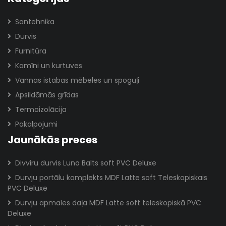
Santehnika
Durvis
Furnitūra
Kamīni un kurtuves
Vannas istabas mēbeles un spoguļi
Apsildāmās grīdas
Termoizolācija
Pakalpojumi
Jaunākās preces
Divviru durvis Luna Balts soft PVC Deluxe
Durvju portālu komplekts MDF Latte soft Teleskopiskais
PVC Deluxe
Durvju apmales daļa MDF Latte soft teleskopiskā PVC
Deluxe