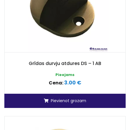
Grīdas durvju atdures DS – 1 AB
Pieejams
3.00 €
Cena:
Pievienot grozam