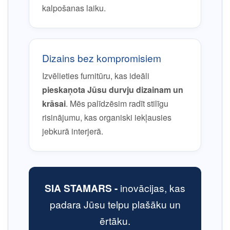
kalpošanas laiku.
Dizains bez kompromisiem
Izvēlieties furnitūru, kas ideāli
pieskaņota Jūsu durvju dizainam un
krāsai
. Mēs palīdzēsim radīt stilīgu
risinājumu, kas organiski iekļausies
jebkurā interjerā.
SIA STAMARS -
inovācijas, kas
padara Jūsu telpu plašāku un
ērtāku.