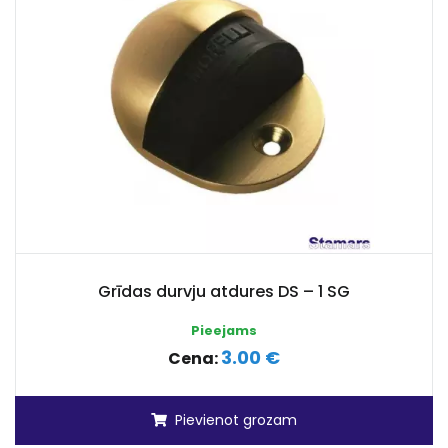
Grīdas durvju atdures DS – 1 SG
Pieejams
3.00 €
Cena:
Pievienot grozam