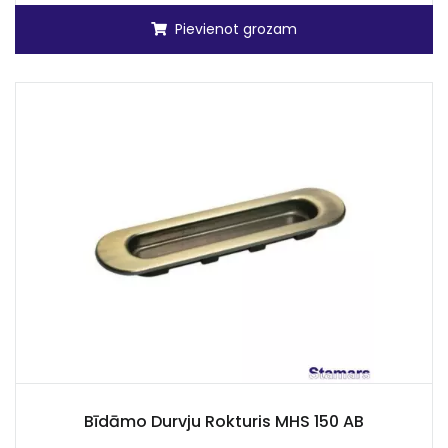
Pievienot grozam
Bīdāmo Durvju Rokturis MHS 150 AB