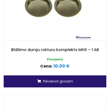
Bīdāmo durvju rokturu komplekts MHS – 1 AB
Pieejams
10.00 €
Cena:
Pievienot grozam