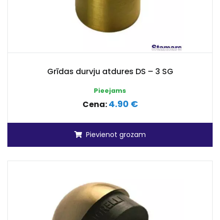
Grīdas durvju atdures DS – 3 SG
Pieejams
4.90 €
Cena:
Pievienot grozam