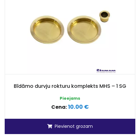
Bīdāmo durvju rokturu komplekts MHS – 1 SG
Pieejams
10.00 €
Cena:
Pievienot grozam