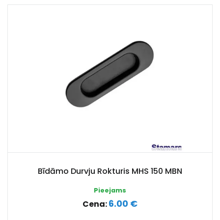
Bīdāmo Durvju Rokturis MHS 150 MBN
Pieejams
6.00 €
Cena: