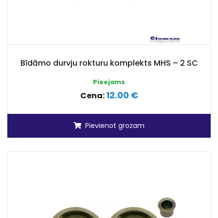
Bīdāmo durvju rokturu komplekts MHS – 2 SC
Pieejams
12.00 €
Cena:
Pievienot grozam