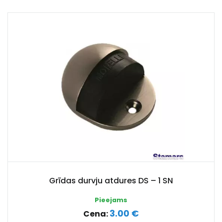
Grīdas durvju atdures DS – 1 SN
Pieejams
3.00 €
Cena: