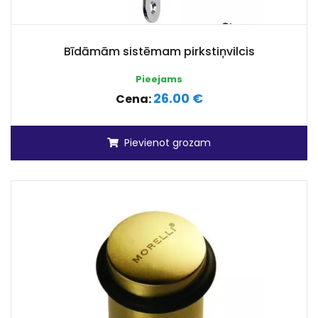
Bīdāmām sistēmam pirkstiņvilcis
Pieejams
26.00 €
Cena:
Pievienot grozam