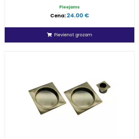
Pieejams
24.00 €
Cena:
Pievienot grozam