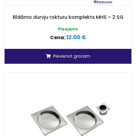
Bīdāmo durvju rokturu komplekts MHS – 2 SG
Pieejams
12.00 €
Cena:
Pievienot grozam