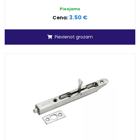
Pieejams
3.50 €
Cena:
Pievienot grozam