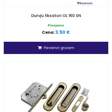
Durvju fiksatori OL 160 SN
Pieejams
3.50 €
Cena:
Pievienot grozam