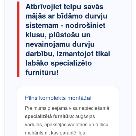
Atbrīvojiet telpu savās
mājās ar bīdāmo durvju
sistēmām - nodrošiniet
klusu, plūstošu un
nevainojamu durvju
darbību, izmantojot tikai
labāko specializēto
furnitūru!
Pilns komplekts montāžai
Pie mums pieejama visa nepieciešamā
specializētā furnitūra
: augšējās
vadulas, apakšējās vadotnes un rullīšu
mehānismi, kas garantē ilgu