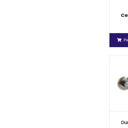
Ce
P
Dur