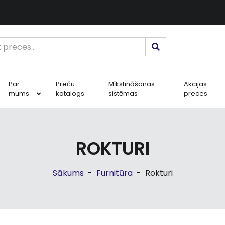
Par
Preču
Mīkstināšanas
Akcijas
mums
katalogs
sistēmas
preces
ROKTURI
Sākums
-
Furnitūra
-
Rokturi