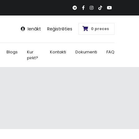
Ienākt
Reģistrēties
0 preces
Blogs
Kur
Kontakti
Dokumenti
FAQ
pirkt?