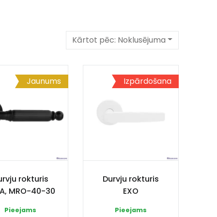
Kārtot pēc:
Noklusējuma
Jaunums
Izpārdošana
rvju rokturis
Durvju rokturis
A, MRO-40-30
EXO
Pieejams
Pieejams