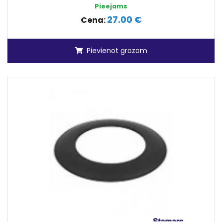
Pieejams
27.00 €
Cena:
Pievienot grozam