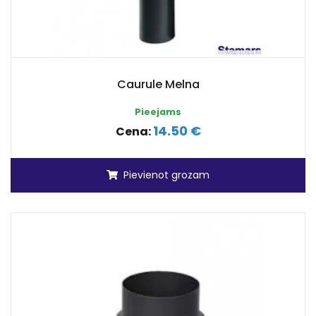
Caurule Melna
Pieejams
14.50 €
Cena:
Pievienot grozam