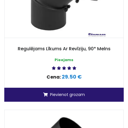
Regulējams Līkums Ar Revīziju, 90* Melns
Pieejams
29.50 €
Cena:
Pievienot grozam