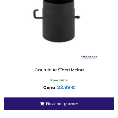
Caurule Ar Šīberi Melna
Pieejams
23.99 €
Cena:
Pievienot grozam