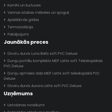
Kamīni un kurtuves
Vannas istabas mēbeles un spoguļi
Apsildāmās grīdas
Termoizolācija
Pakalpojumi
Jaunākās preces
Divviru durvis Luna Balts soft PVC Deluxe
Durvju portālu komplekts MDF Latte soft Teleskopiskais
PVC Deluxe
Durvju apmales daļa MDF Latte soft teleskopiskā PVC
Deluxe
Divviru durvis Aurora Latte soft PVC Deluxe
Uzņēmums
Lietošanas noteikumi