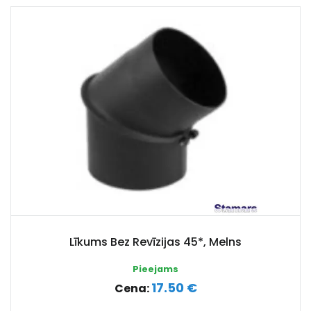
Līkums Bez Revīzijas 45*, Melns
Pieejams
17.50 €
Cena: