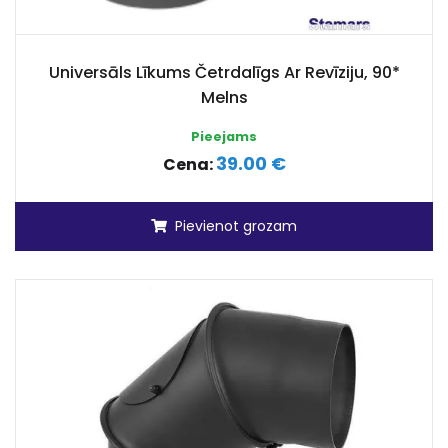
Universāls Līkums Četrdalīgs Ar Revīziju, 90*
Melns
Pieejams
39.00 €
Cena:
Pievienot grozam