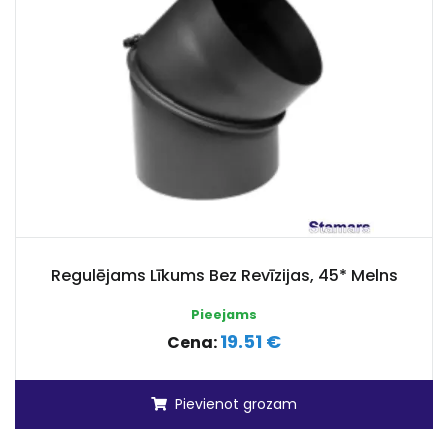
Regulējams Līkums Bez Revīzijas, 45* Melns
Pieejams
19.51 €
Cena:
Pievienot grozam