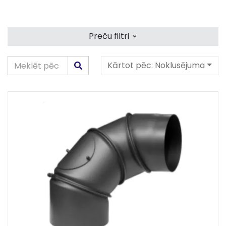
⌄
Preču filtri
Kārtot pēc:
Noklusējuma