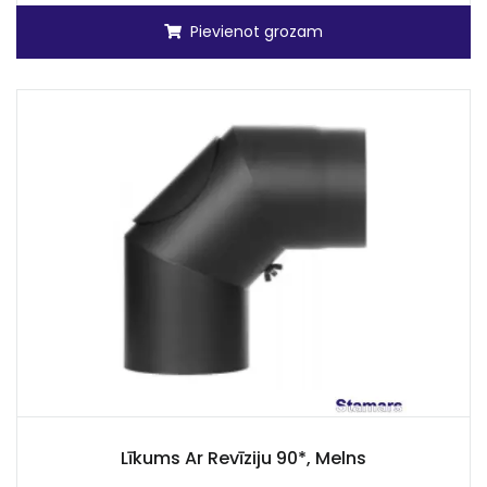
Pievienot grozam
Līkums Ar Revīziju 90*, Melns