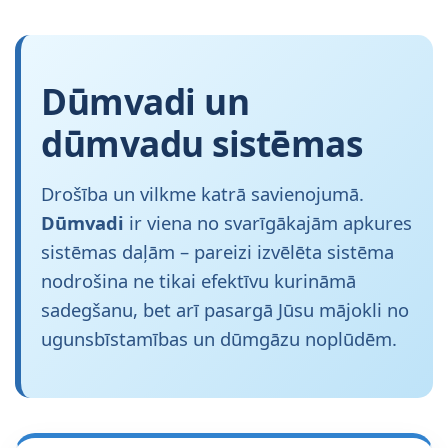
Dūmvadi un
dūmvadu sistēmas
Drošība un vilkme katrā savienojumā.
Dūmvadi
ir viena no svarīgākajām apkures
sistēmas daļām – pareizi izvēlēta sistēma
nodrošina ne tikai efektīvu kurināmā
sadegšanu, bet arī pasargā Jūsu mājokli no
ugunsbīstamības un dūmgāzu noplūdēm.