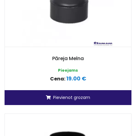
Pāreja Melna
Pieejams
19.00 €
Cena:
Pievienot grozam