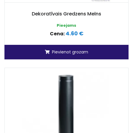
Dekoratīvais Gredzens Melns
Pieejams
4.60 €
Cena:
Pievienot grozam