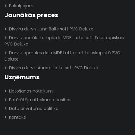
Pakalpojumi
Jaunākās preces
Divviru durvis Luna Balts soft PVC Deluxe
Durvju portālu komplekts MDF Latte soft Teleskopiskais
PVC Deluxe
Durvju apmales daļa MDF Latte soft teleskopiskā PVC
Deluxe
Divviru durvis Aurora Latte soft PVC Deluxe
Uzņēmums
Lietošanas noteikumi
Patērētāja atteikuma tiesības
Datu privātuma politika
Kontakti