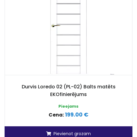
Durvis Loredo 02 (PL-02) Balts matēts
EKOfinierējums
Pieejams
199.00 €
Cena:
Pievienot grozam