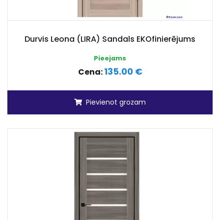
Durvis Leona (LIRA) Sandals EKOfinierējums
Pieejams
135.00 €
Cena:
Pievienot grozam