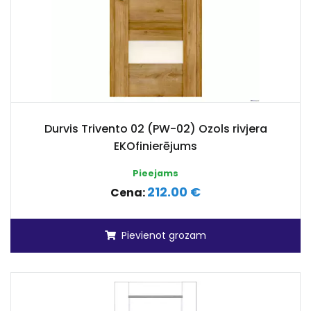
Durvis Trivento 02 (PW-02) Ozols rivjera
EKOfinierējums
Pieejams
212.00 €
Cena:
Pievienot grozam