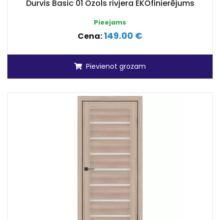
Durvis Basic 01 Ozols rivjera EKOfinierējums
Pieejams
149.00 €
Cena:
Pievienot grozam