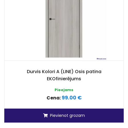
Durvis Kolori A (LINE) Osis patina
EKOfinierējums
Pieejams
99.00 €
Cena:
Pievienot grozam