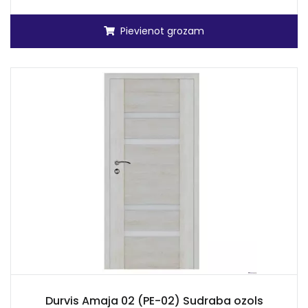
Pievienot grozam
Durvis Amaja 02 (PE-02) Sudraba ozols