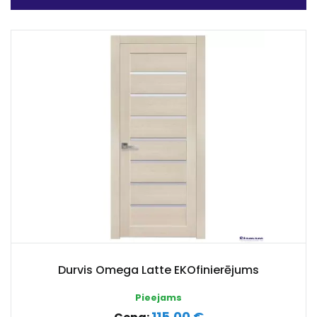
Durvis Omega Latte EKOfinierējums
Pieejams
115.00 €