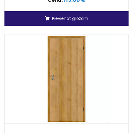
Cena:
Pievienot grozam