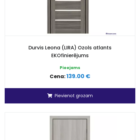
Durvis Leona (LIRA) Ozols atlants
EKOfinierējums
Pieejams
139.00 €
Cena:
Pievienot grozam