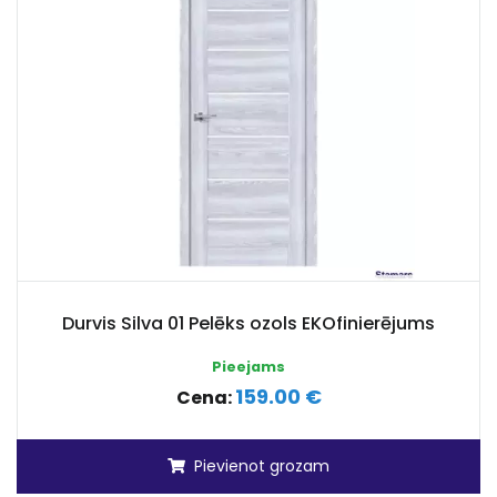
Durvis Silva 01 Pelēks ozols EKOfinierējums
Pieejams
159.00 €
Cena:
Pievienot grozam