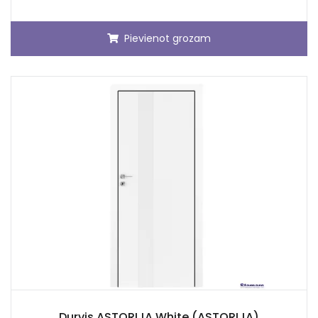
Pievienot grozam
Durvis ASTORIJA White (ASTORIJA)