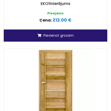
EKOfinierējums
Pieejams
212.00 €
Cena:
Pievienot grozam