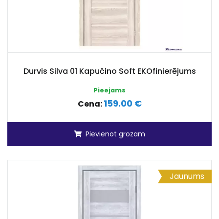
Durvis Silva 01 Kapučino Soft EKOfinierējums
Pieejams
159.00 €
Cena:
Pievienot grozam
Jaunums