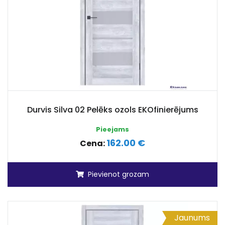
Durvis Silva 02 Pelēks ozols EKOfinierējums
Pieejams
162.00 €
Cena:
Pievienot grozam
Jaunums