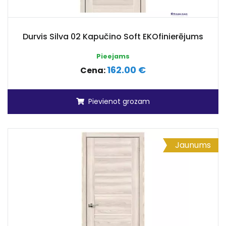
Durvis Silva 02 Kapučino Soft EKOfinierējums
Pieejams
162.00 €
Cena:
Pievienot grozam
Jaunums