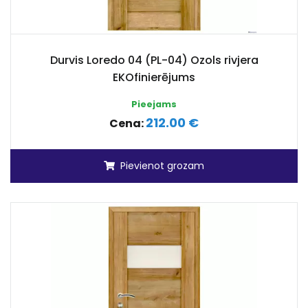
Durvis Loredo 04 (PL-04) Ozols rivjera
EKOfinierējums
Pieejams
212.00 €
Cena:
Pievienot grozam