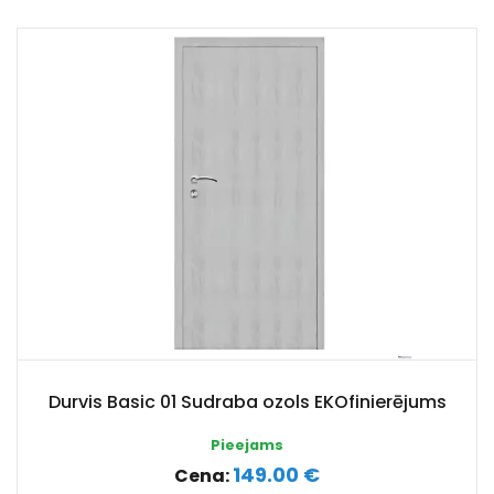
Durvis Basic 01 Sudraba ozols EKOfinierējums
Pieejams
149.00 €
Cena: