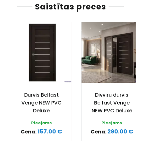
Saistītas preces
Durvis Belfast
Divviru durvis
Venge NEW PVC
Belfast Venge
Deluxe
NEW PVC Deluxe
Pieejams
Pieejams
157.00 €
290.00 €
Cena:
Cena: