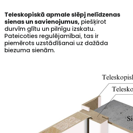
Teleskopiskā apmale slēpj nelīdzenas
sienas un savienojumus,
piešķirot
durvīm glītu un pilnīgu izskatu.
Pateicoties regulējamībai, tas ir
piemērots uzstādīšanai uz dažāda
biezuma sienām.