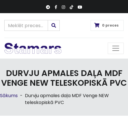
0 preces
DURVJU APMALES DAĻA MDF
VENGE NEW TELESKOPISKĀ PVC
Sākums
-
Durvju apmales daļa MDF Venge NEW
teleskopiskā PVC