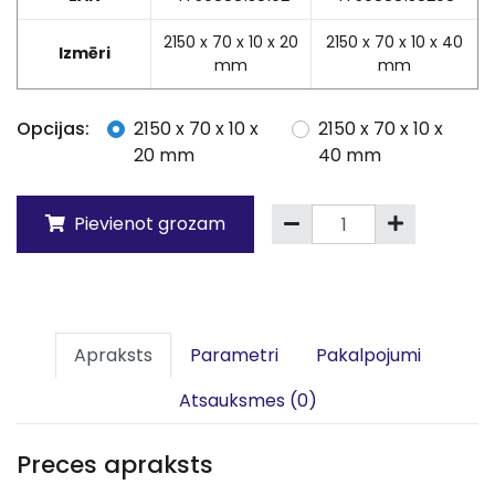
2150 x 70 x 10 x 20
2150 x 70 x 10 x 40
Izmēri
mm
mm
Opcijas:
2150 x 70 x 10 x
2150 x 70 x 10 x
20 mm
40 mm
Pievienot grozam
Apraksts
Parametri
Pakalpojumi
Atsauksmes (0)
Preces apraksts