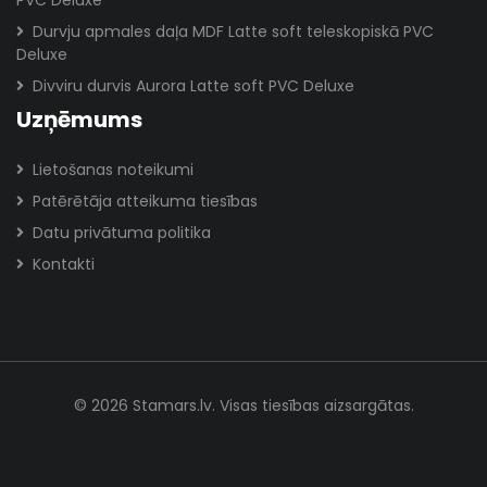
Durvju apmales daļa MDF Latte soft teleskopiskā PVC
Deluxe
Divviru durvis Aurora Latte soft PVC Deluxe
Uzņēmums
Lietošanas noteikumi
Patērētāja atteikuma tiesības
Datu privātuma politika
Kontakti
© 2026 Stamars.lv. Visas tiesības aizsargātas.