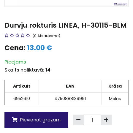
Durvju rokturis LINEA, H-30115-BLM
(0 Atsauksme)
Cena:
13.00 €
Pieejams
Skaits noliktavā:
14
Artikuls
EAN
Krāsa
6952610
4750888139991
Melns
Pievienot grozam