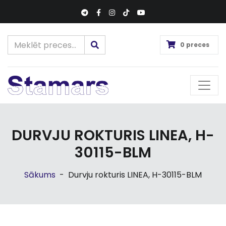
0 preces
DURVJU ROKTURIS LINEA, H-
30115-BLM
Sākums
-
Durvju rokturis LINEA, H-30115-BLM