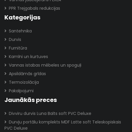
PPR Trejgabals redukcijas
Kategorijas
Santehnika
Durvis
Furnitūra
Kamīni un kurtuves
Vannas istabas mēbeles un spoguļi
Apsildāmās grīdas
Termoizolācija
Pakalpojumi
Jaunākās preces
Divviru durvis Luna Balts soft PVC Deluxe
Durvju portālu komplekts MDF Latte soft Teleskopiskais
PVC Deluxe