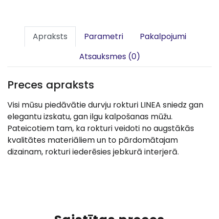
Apraksts
Parametri
Pakalpojumi
Atsauksmes (0)
Preces apraksts
Visi mūsu piedāvātie durvju rokturi LINEA sniedz gan
elegantu izskatu, gan ilgu kalpošanas mūžu.
Pateicotiem tam, ka rokturi veidoti no augstākās
kvalitātes materiāliem un to pārdomātajam
dizainam, rokturi iederēsies jebkurā interjerā.