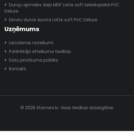
Durvju apmales daļa MDF Latte soft teleskopiskā PVC
Deluxe
Divviru durvis Aurora Latte soft PVC Deluxe
Uzņēmums
Lietošanas noteikumi
Patērētāja atteikuma tiesības
Datu privātuma politika
Kontakti
© 2026 Stamars.lv. Visas tiesības aizsargātas.