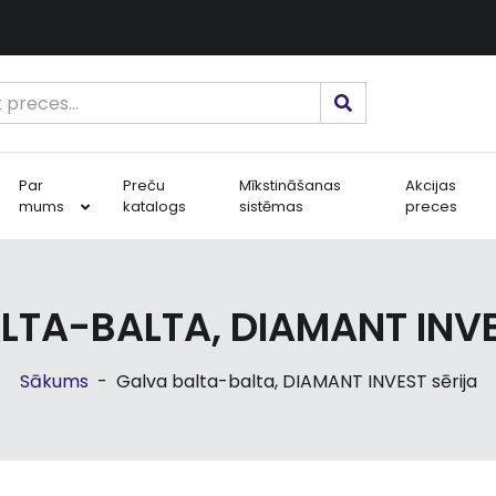
Par
Preču
Mīkstināšanas
Akcijas
mums
katalogs
sistēmas
preces
LTA-BALTA, DIAMANT INVE
Sākums
-
Galva balta-balta, DIAMANT INVEST sērija