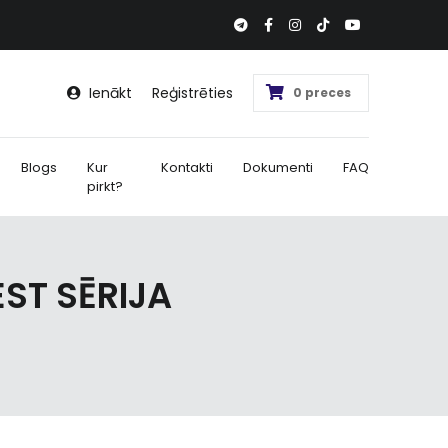
Ienākt
Reģistrēties
0 preces
Blogs
Kur
Kontakti
Dokumenti
FAQ
pirkt?
ST SĒRIJA