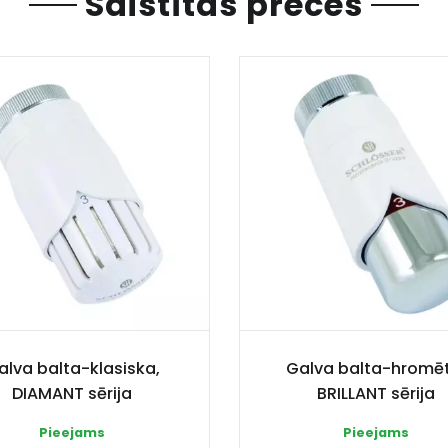
Saistītas preces
alva balta-klasiska,
Galva balta-hromēt
DIAMANT sērija
BRILLANT sērija
Pieejams
Pieejams