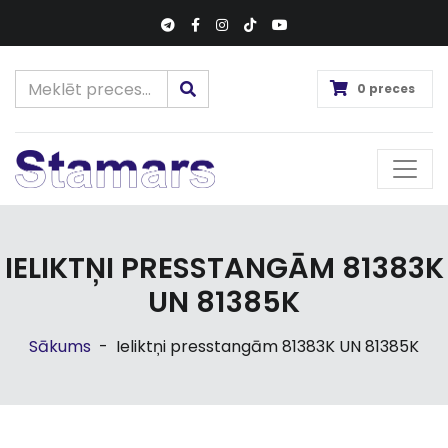
0 preces
IELIKTŅI PRESSTANGĀM 81383K
UN 81385K
Sākums
-
Ieliktņi presstangām 81383K UN 81385K