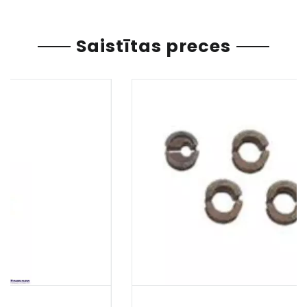
Saistītas preces