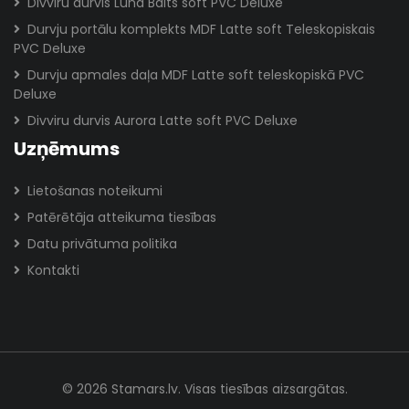
Divviru durvis Luna Balts soft PVC Deluxe
Durvju portālu komplekts MDF Latte soft Teleskopiskais
PVC Deluxe
Durvju apmales daļa MDF Latte soft teleskopiskā PVC
Deluxe
Divviru durvis Aurora Latte soft PVC Deluxe
Uzņēmums
Lietošanas noteikumi
Patērētāja atteikuma tiesības
Datu privātuma politika
Kontakti
© 2026 Stamars.lv. Visas tiesības aizsargātas.