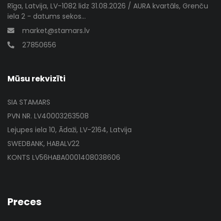
Rīga, Latvija, LV-1082 lidz 31.08.2026 / AURA kvartāls, Grenču
iela 2 - datums sekos...
market@stamars.lv
27850656
Mūsu rekvizīti
SIA STAMARS
PVN NR. LV40003263508
Lejupes iela 10, Ādaži, LV-2164, Latvija
SWEDBANK, HABALV22
KONTS LV56HABA0001408038606
Preces