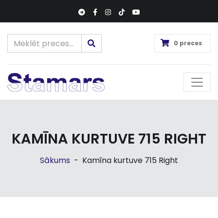
0 preces
KAMĪNA KURTUVE 715 RIGHT
Sākums
-
Kamīna kurtuve 715 Right