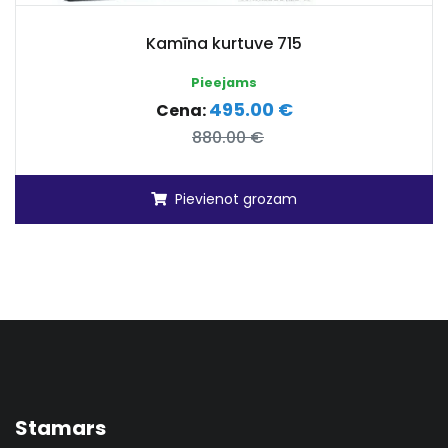
Kamīna kurtuve 715
Pieejams
495.00 €
Cena:
880.00 €
Pievienot grozam
Stamars