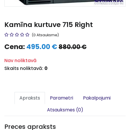
Kamīna kurtuve 715 Right
(0 Atsauksme)
Cena:
495.00 €
880.00 €
Nav noliktavā
Skaits noliktavā:
0
Apraksts
Parametri
Pakalpojumi
Atsauksmes (0)
Preces apraksts