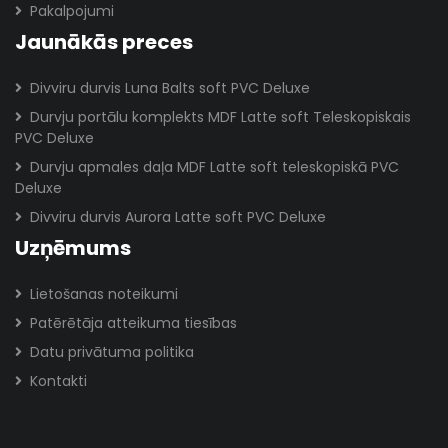
Pakalpojumi
Jaunākās preces
Divviru durvis Luna Balts soft PVC Deluxe
Durvju portālu komplekts MDF Latte soft Teleskopiskais
PVC Deluxe
Durvju apmales daļa MDF Latte soft teleskopiskā PVC
Deluxe
Divviru durvis Aurora Latte soft PVC Deluxe
Uzņēmums
Lietošanas noteikumi
Patērētāja atteikuma tiesības
Datu privātuma politika
Kontakti