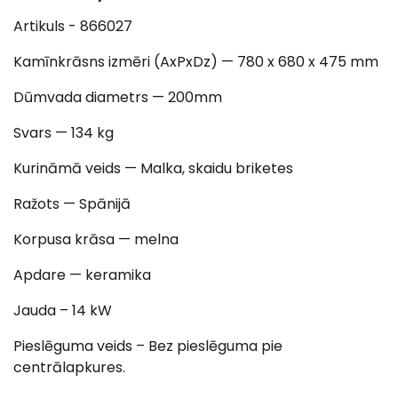
Artikuls - 866027
Kamīnkrāsns izmēri (AxPxDz) — 780 x 680 x 475 mm
Dūmvada diametrs — 200mm
Svars — 134 kg
Kurināmā veids — Malka, skaidu briketes
Ražots — Spānijā
Korpusa krāsa — melna
Apdare — keramika
Jauda – 14 kW
Pieslēguma veids – Bez pieslēguma pie
centrālapkures.