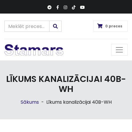
0 preces
LĪKUMS KANALIZĀCIJAI 40B-
WH
Sākums
-
Līkums kanalizācijai 40B-WH