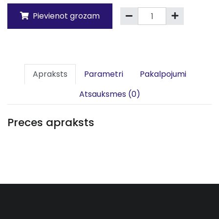
Pievienot grozam
Apraksts
Parametri
Pakalpojumi
Atsauksmes (0)
Preces apraksts