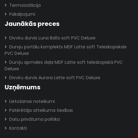
Termoizolācija
Pakalpojumi
Jaunākās preces
Divviru durvis Luna Balts soft PVC Deluxe
Durvju portālu komplekts MDF Latte soft Teleskopiskais
PVC Deluxe
Durvju apmales daļa MDF Latte soft teleskopiskā PVC
Deluxe
Divviru durvis Aurora Latte soft PVC Deluxe
Uzņēmums
Lietošanas noteikumi
Patērētāja atteikuma tiesības
Datu privātuma politika
Kontakti