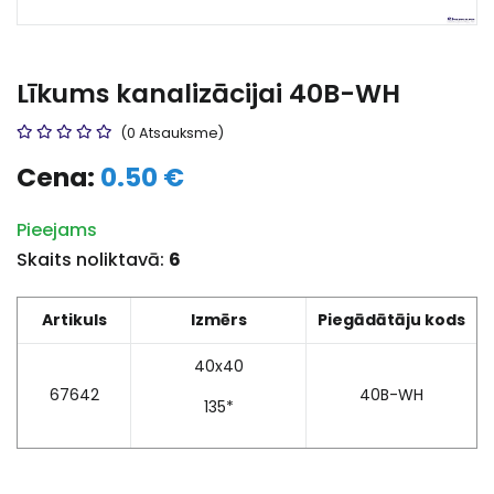
Līkums kanalizācijai 40B-WH
(0 Atsauksme)
Cena:
0.50 €
Pieejams
Skaits noliktavā:
6
Artikuls
Izmērs
Piegādātāju kods
40x40
67642
40B-WH
135*