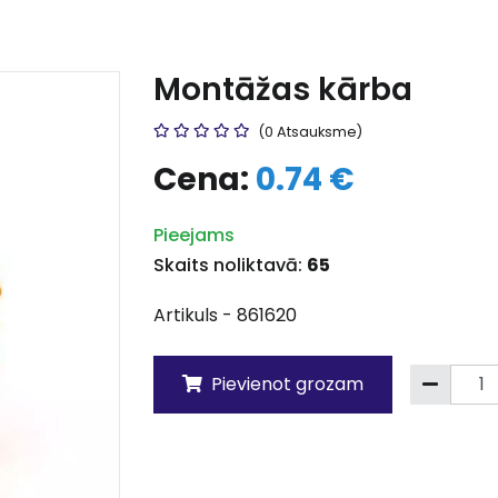
Montāžas kārba
(0 Atsauksme)
Cena:
0.74 €
Pieejams
Skaits noliktavā:
65
Artikuls - 861620
Pievienot grozam