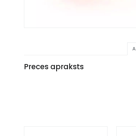
A
Preces apraksts