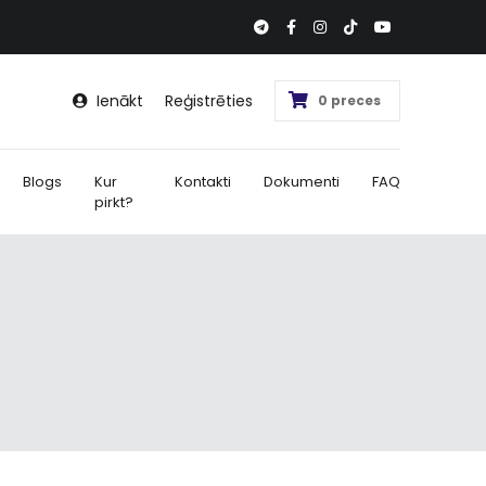
Ienākt
Reģistrēties
0 preces
Blogs
Kur
Kontakti
Dokumenti
FAQ
pirkt?