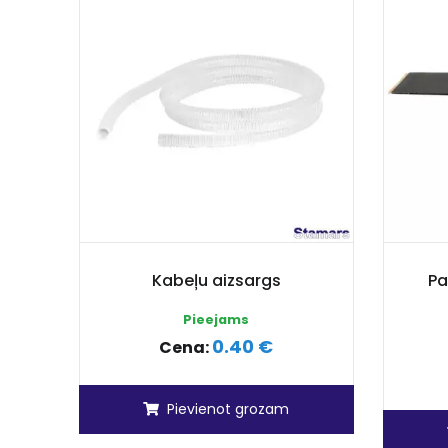
Kabeļu aizsargs
Pa
Pieejams
0.40 €
Cena:
Pievienot grozam