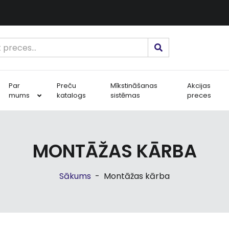
Par
Preču
Mīkstināšanas
Akcijas
mums
katalogs
sistēmas
preces
MONTĀŽAS KĀRBA
Sākums
-
Montāžas kārba