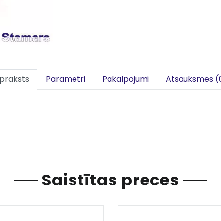
praksts
Parametri
Pakalpojumi
Atsauksmes (
Saistītas preces