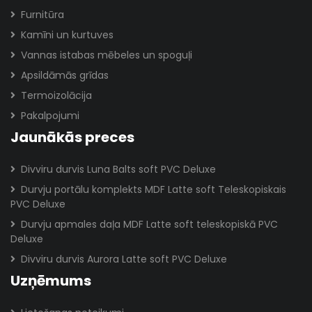
Furnitūra
Kamīni un kurtuves
Vannas istabas mēbeles un spoguļi
Apsildāmās grīdas
Termoizolācija
Pakalpojumi
Jaunākās preces
Divviru durvis Luna Balts soft PVC Deluxe
Durvju portālu komplekts MDF Latte soft Teleskopiskais
PVC Deluxe
Durvju apmales daļa MDF Latte soft teleskopiskā PVC
Deluxe
Divviru durvis Aurora Latte soft PVC Deluxe
Uzņēmums