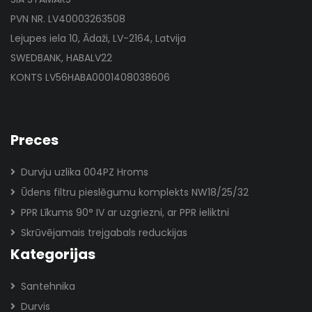
PVN NR. LV40003263508
Lejupes iela 10, Ādaži, LV-2164, Latvija
SWEDBANK, HABALV22
KONTS LV56HABA0001408038606
Preces
Durvju uzlika 004PZ Hroms
Ūdens filtru pieslēgumu komplekts NW18/25/32
PPR Līkums 90° IV ar uzgriezni, ar PPR ieliktni
Skrūvējamais trejgabals reduckijas
Kategorijas
Santehnika
Durvis