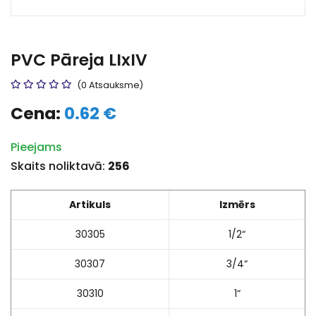
PVC Pāreja LIxIV
(0 Atsauksme)
Cena:
0.62 €
Pieejams
Skaits noliktavā:
256
Artikuls
Izmērs
30305
1/2“
30307
3/4“
30310
1“