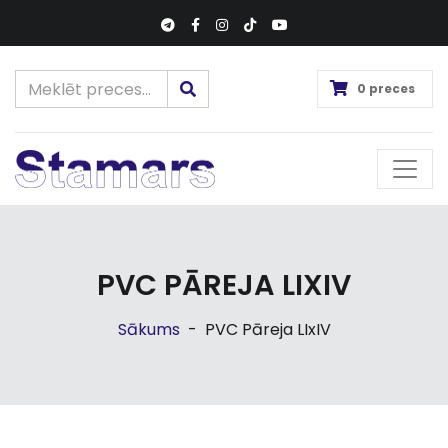
0 preces
PVC PĀREJA LIXIV
Sākums
-
PVC Pāreja LIxIV