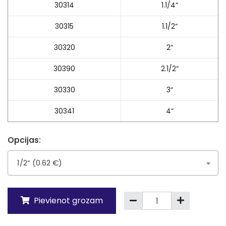
30314
1.1/4“
30315
1.1/2“
30320
2“
30390
2.1/2“
30330
3“
30341
4“
Opcijas:
1/2“ (0.62 €)
Pievienot grozam