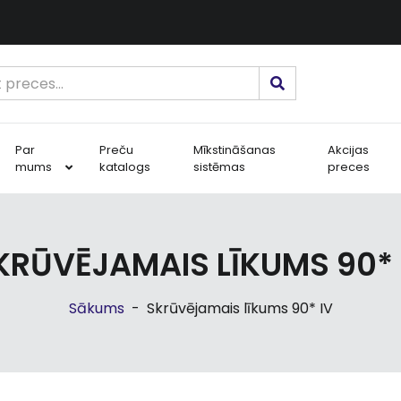
Par
Preču
Mīkstināšanas
Akcijas
mums
katalogs
sistēmas
preces
KRŪVĒJAMAIS LĪKUMS 90* 
Sākums
-
Skrūvējamais līkums 90* IV