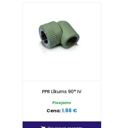
PPR Līkums 90° IV
Pieejams
1.86 €
Cena: