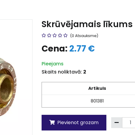
Skrūvējamais līkums 
(0 Atsauksme)
Cena:
2.77 €
Pieejams
Skaits noliktavā:
2
Artikuls
801381
Pievienot grozam