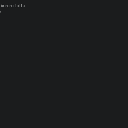
s Aurora Latte
e