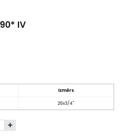
90* IV
Izmērs
26x3/4"