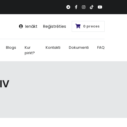
Ienākt
Reģistrēties
0 preces
Blogs
Kur
Kontakti
Dokumenti
FAQ
pirkt?
IV