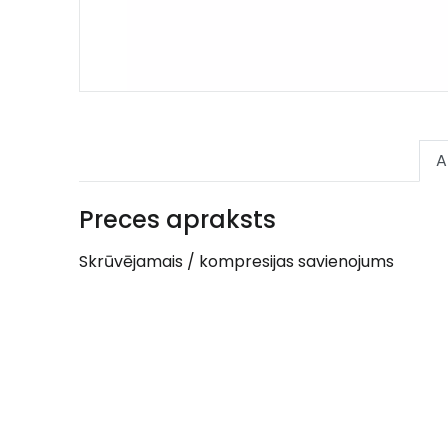
A
Preces apraksts
Skrūvējamais / kompresijas savienojums