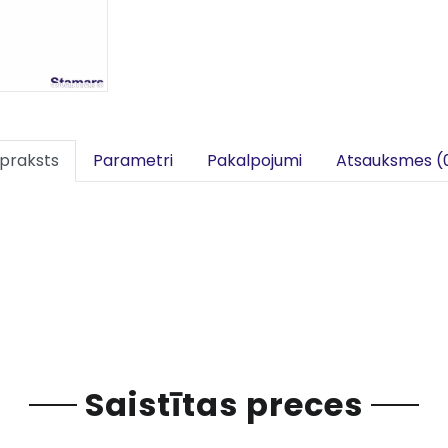
praksts
Parametri
Pakalpojumi
Atsauksmes (
Saistītas preces