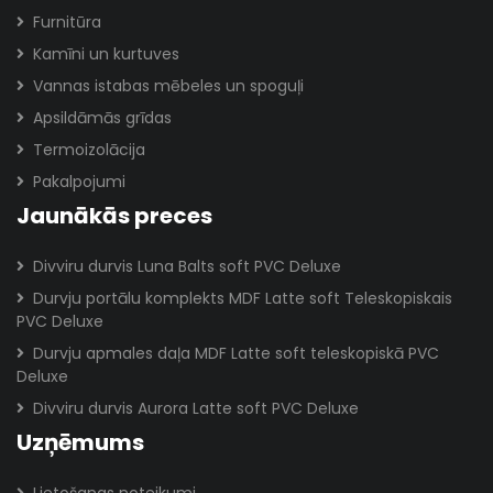
Furnitūra
Kamīni un kurtuves
Vannas istabas mēbeles un spoguļi
Apsildāmās grīdas
Termoizolācija
Pakalpojumi
Jaunākās preces
Divviru durvis Luna Balts soft PVC Deluxe
Durvju portālu komplekts MDF Latte soft Teleskopiskais
PVC Deluxe
Durvju apmales daļa MDF Latte soft teleskopiskā PVC
Deluxe
Divviru durvis Aurora Latte soft PVC Deluxe
Uzņēmums