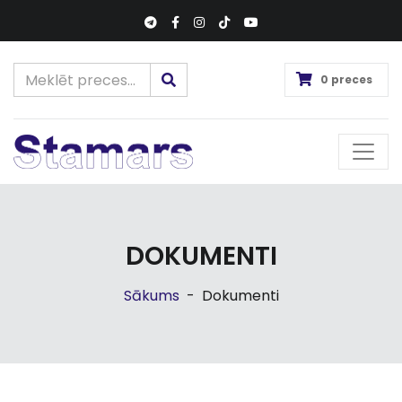
0 preces
DOKUMENTI
Sākums
-
Dokumenti