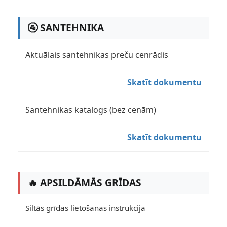
🚰 SANTEHNIKA
Aktuālais santehnikas preču cenrādis
Skatīt dokumentu
Santehnikas katalogs (bez cenām)
Skatīt dokumentu
🔥 APSILDĀMĀS GRĪDAS
Siltās grīdas lietošanas instrukcija