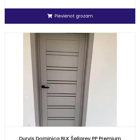
Pievienot grozam
Durvis Dominica BLK Šellgrey PP Premium