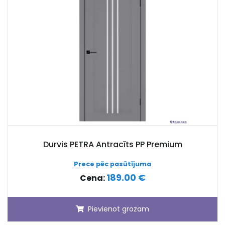
Durvis PETRA Antracīts PP Premium
Prece pēc pasūtījuma
189.00 €
Cena:
Pievienot grozam