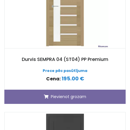
Durvis SEMPRA 04 (ST04) PP Premium
Prece pēc pasūtījuma
195.00 €
Cena:
Pievienot grozam