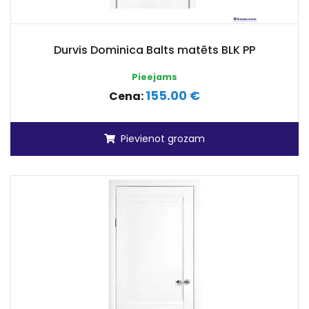
Durvis Dominica Balts matēts BLK PP
Pieejams
155.00 €
Cena:
Pievienot grozam