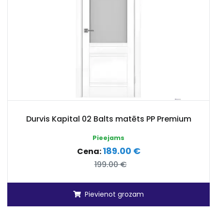
Durvis Kapital 02 Balts matēts PP Premium
Pieejams
189.00 €
Cena:
199.00 €
Pievienot grozam