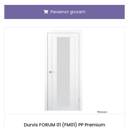
Pievienot grozam
Durvis FORUM 01 (FM01) PP Premium