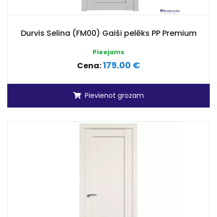
Durvis Selina (FM00) Gaiši pelēks PP Premium
Pieejams
179.00 €
Cena:
Pievienot grozam