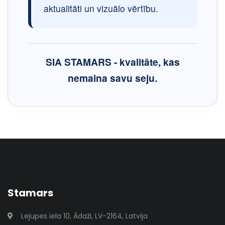
aktualitāti un vizuālo vērtību.
SIA STAMARS - kvalitāte, kas
nemaina savu seju.
Stamars
Lejupes iela 10, Ādaži, LV-2164, Latvija