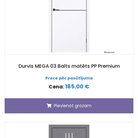
Durvis MEGA 03 Balts matēts PP Premium
Prece pēc pasūtījuma
185.00 €
Cena:
Pievienot grozam