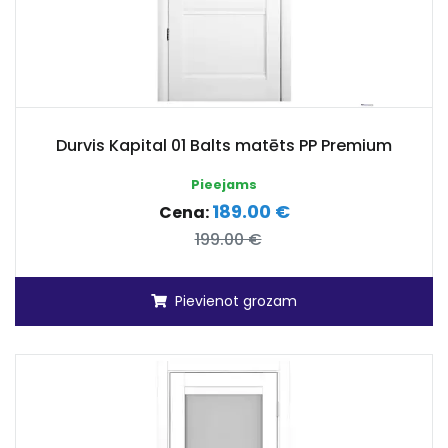
Durvis Kapital 01 Balts matēts PP Premium
Pieejams
189.00 €
Cena:
199.00 €
Pievienot grozam