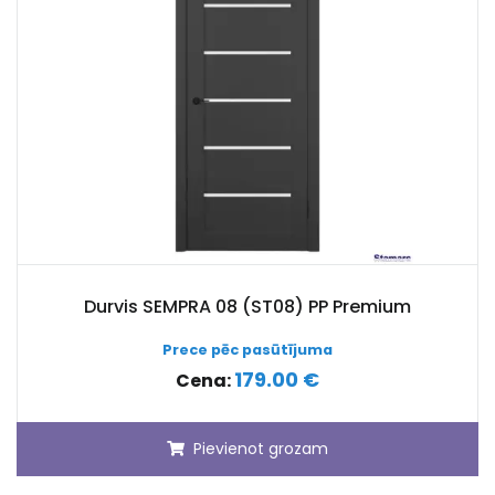
Durvis SEMPRA 08 (ST08) PP Premium
Prece pēc pasūtījuma
179.00 €
Cena:
Pievienot grozam