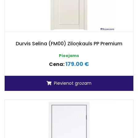
Durvis Selina (FM00) Ziloņkauls PP Premium
Pieejams
179.00 €
Cena:
Pievienot grozam