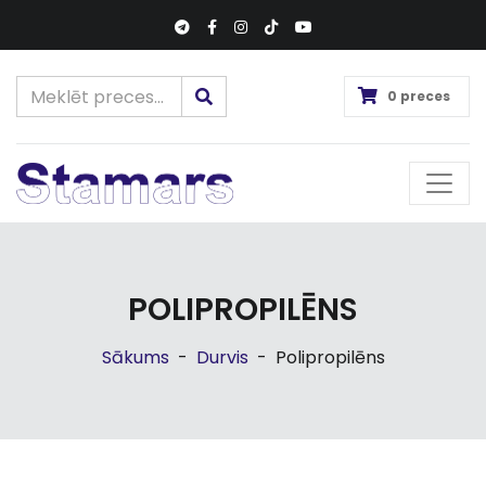
0 preces
POLIPROPILĒNS
Sākums
-
Durvis
-
Polipropilēns