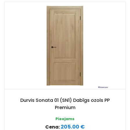
Durvis Sonata 01 (SN1) Dabīgs ozols PP
Premium
Pieejams
205.00 €
Cena: