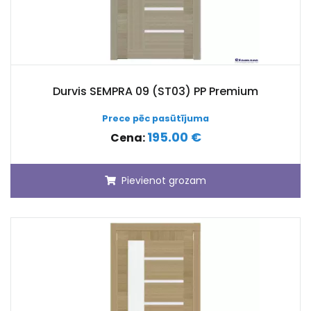
Durvis SEMPRA 09 (ST03) PP Premium
Prece pēc pasūtījuma
195.00 €
Cena:
Pievienot grozam