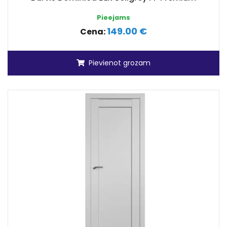
Pieejams
149.00 €
Cena:
Pievienot grozam