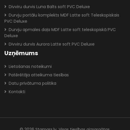
Divviru durvis Luna Balts soft PVC Deluxe
Durvju portālu komplekts MDF Latte soft Teleskopiskais
PVC Deluxe
Durvju apmales daļa MDF Latte soft teleskopiskā PVC
Deluxe
Divviru durvis Aurora Latte soft PVC Deluxe
Uzņēmums
Lietošanas noteikumi
Patērētāja atteikuma tiesības
Datu privātuma politika
Kontakti
© 2026 Stamars.lv. Visas tiesības aizsargātas.