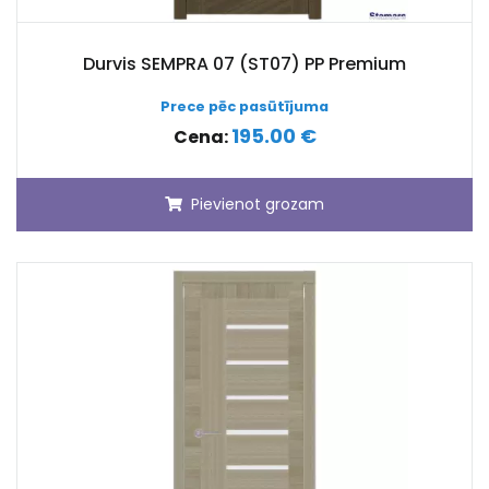
Durvis SEMPRA 07 (ST07) PP Premium
Prece pēc pasūtījuma
195.00 €
Cena:
Pievienot grozam