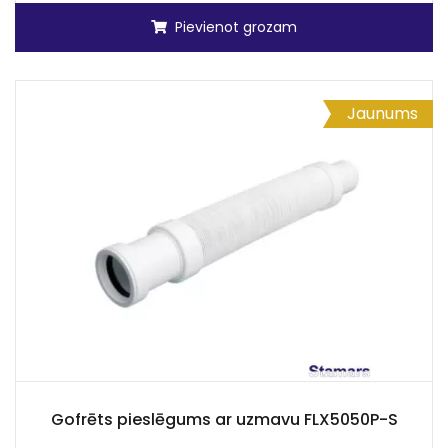
Pievienot grozam
Jaunums
Gofrēts pieslēgums ar uzmavu FLX5050P-S