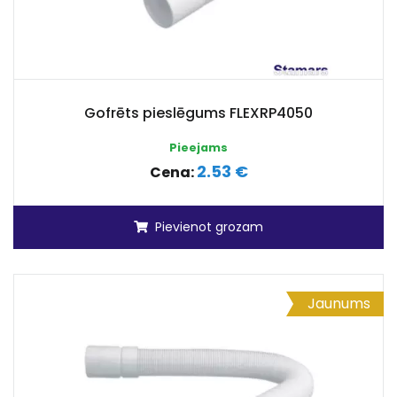
Gofrēts pieslēgums FLEXRP4050
Pieejams
2.53 €
Cena:
Pievienot grozam
Jaunums