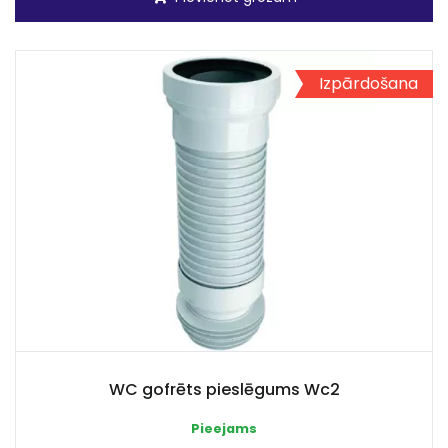
Izpārdošana
WC gofrēts pieslēgums Wc2
Pieejams