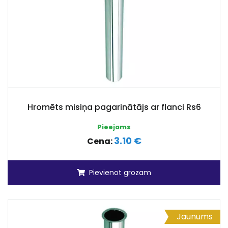
Hromēts misiņa pagarinātājs ar flanci Rs6
Pieejams
3.10 €
Cena:
Pievienot grozam
Jaunums