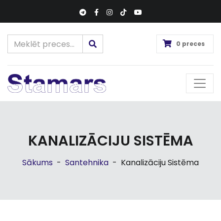
0 preces
KANALIZĀCIJU SISTĒMA
Sākums
-
Santehnika
-
Kanalizāciju Sistēma