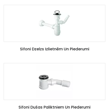
Sifoni Dzelzs Izlietnēm Un Piederumi
Sifoni Dušas Paliktniem Un Piederumi