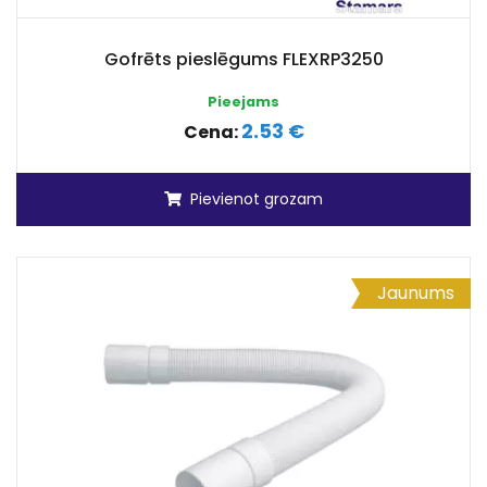
Gofrēts pieslēgums FLEXRP3250
Pieejams
2.53 €
Cena:
Pievienot grozam
Jaunums