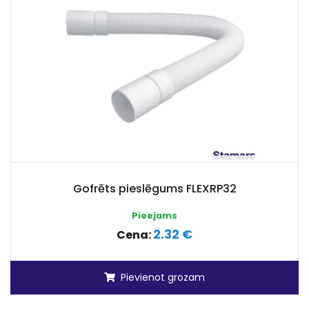
Gofrēts pieslēgums FLEXRP32
Pieejams
2.32 €
Cena:
Pievienot grozam