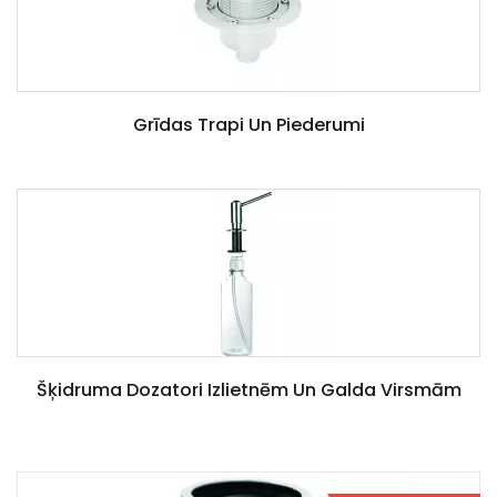
Grīdas Trapi Un Piederumi
Šķidruma Dozatori Izlietnēm Un Galda Virsmām