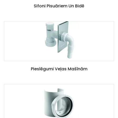
Sifoni Pisuāriem Un Bidē
Pieslēgumi Veļas Mašīnām