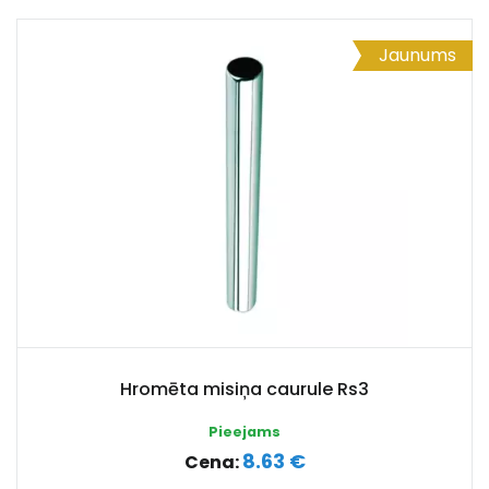
Jaunums
Hromēta misiņa caurule Rs3
Pieejams
8.63 €
Cena: