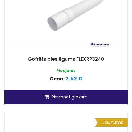
Gofrēts pieslēgums FLEXRP3240
Pieejams
2.52 €
Cena:
Pievienot grozam
Jaunums