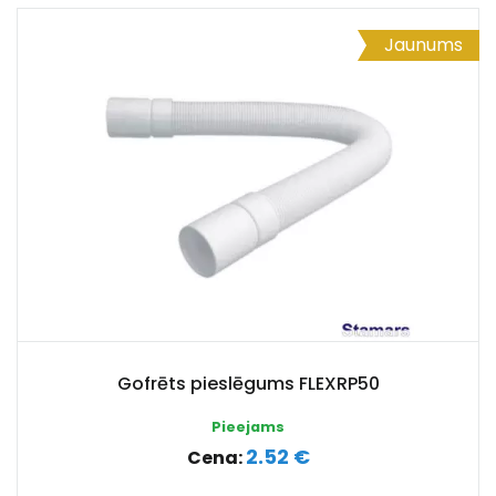
Jaunums
Gofrēts pieslēgums FLEXRP50
Pieejams
2.52 €
Cena: