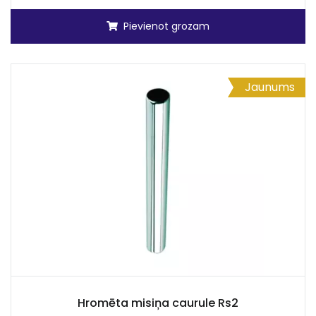
Pievienot grozam
Jaunums
Hromēta misiņa caurule Rs2