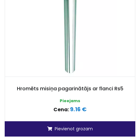
Hromēts misiņa pagarinātājs ar flanci Rs5
Pieejams
9.16 €
Cena:
Pievienot grozam