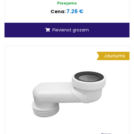
Pieejams
7.26 €
Cena:
Pievienot grozam
Jaunums