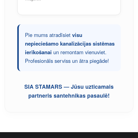
Pie mums atradīsiet
visu
nepieciešamo kanalizācijas sistēmas
ierīkošanai
un remontam vienuviet.
Profesionāls serviss un ātra piegāde!
SIA STAMARS — Jūsu uzticamais
partneris santehnikas pasaulē!