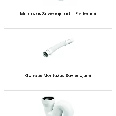
Montāžas Savienojumi Un Piederumi
Gofrētie Montāžas Savienojumi