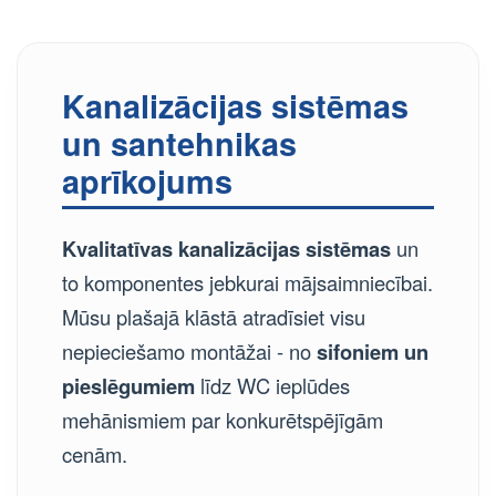
Kanalizācijas sistēmas
un santehnikas
aprīkojums
Kvalitatīvas kanalizācijas sistēmas
un
to komponentes jebkurai mājsaimniecībai.
Mūsu plašajā klāstā atradīsiet visu
nepieciešamo montāžai - no
sifoniem un
pieslēgumiem
līdz WC ieplūdes
mehānismiem par konkurētspējīgām
cenām.