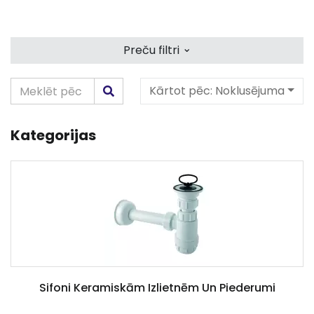
⌄
Preču filtri
Kārtot pēc:
Noklusējuma
Kategorijas
Sifoni Keramiskām Izlietnēm Un Piederumi