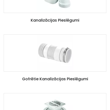
Kanalizācijas Pieslēgumi
Gofrētie Kanalizācijas Pieslēgumi