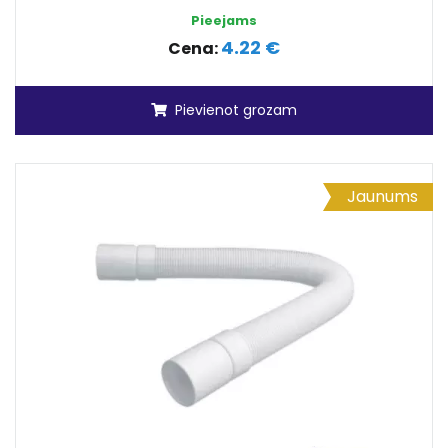
Pieejams
4.22 €
Cena:
Pievienot grozam
Jaunums