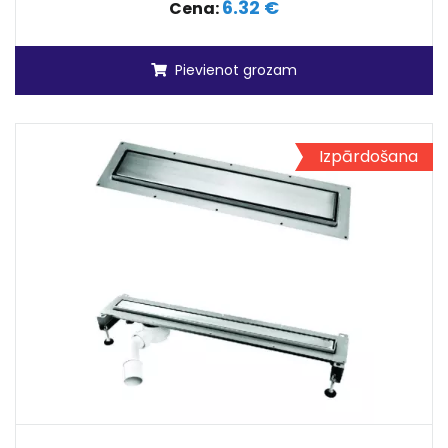
6.32 €
Cena:
Pievienot grozam
Izpārdošana