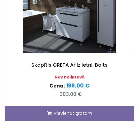
Skapītis GRETA Ar Izlietni, Balts
Nav noliktavā
199.00 €
Cena:
303.00 €
Pievienot grozam