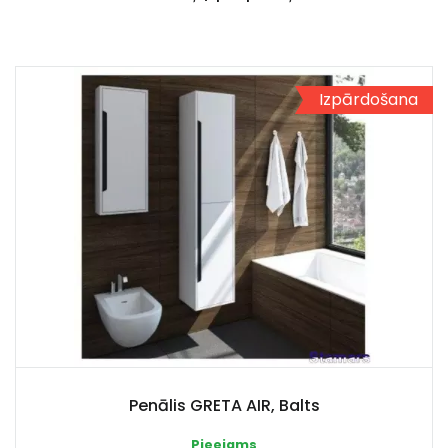
Izpārdošana
Penālis GRETA AIR, Balts
Pieejams