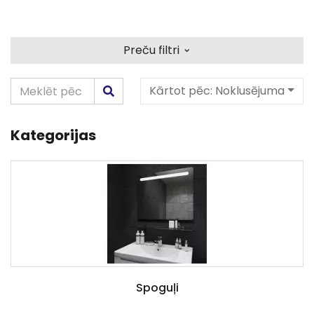
⌄
Preču filtri
Kārtot pēc:
Noklusējuma
Kategorijas
Spoguļi