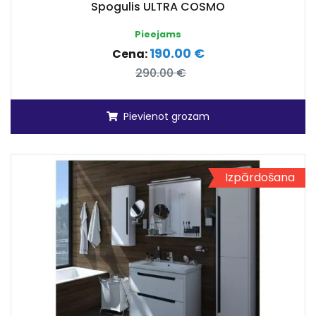
Spogulis ULTRA COSMO
Pieejams
190.00 €
Cena:
290.00 €
Pievienot grozam
Izpārdošana