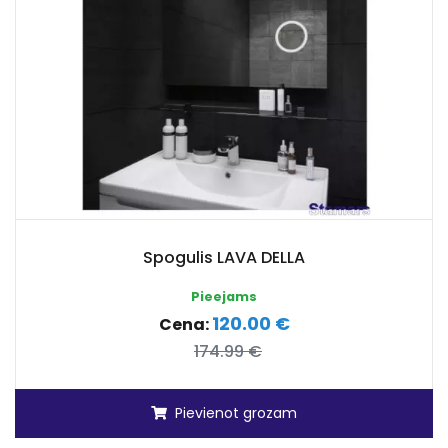
Spogulis LAVA DELLA
Pieejams
120.00 €
Cena:
174.99 €
Pievienot grozam