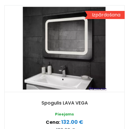
Izpārdošana
Spogulis LAVA VEGA
Pieejams
132.00 €
Cena: