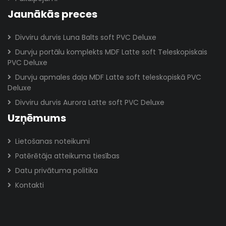
Jaunākās preces
Divviru durvis Luna Balts soft PVC Deluxe
Durvju portālu komplekts MDF Latte soft Teleskopiskais
PVC Deluxe
Durvju apmales daļa MDF Latte soft teleskopiskā PVC
Deluxe
Divviru durvis Aurora Latte soft PVC Deluxe
Uzņēmums
Lietošanas noteikumi
Patērētāja atteikuma tiesības
Datu privātuma politika
Kontakti