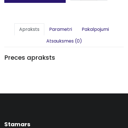
Apraksts
Parametri
Pakalpojumi
Atsauksmes (0)
Preces apraksts
Stamars