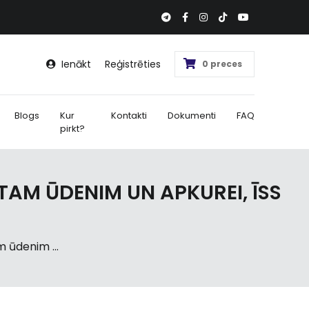
Ienākt
Reģistrēties
0 preces
Blogs
Kur
Kontakti
Dokumenti
FAQ
pirkt?
TAM ŪDENIM UN APKUREI, ĪSS
 ūdenim ...