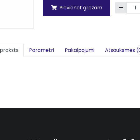
Pievienot grozam
praksts
Parametri
Pakalpojumi
Atsauksmes (