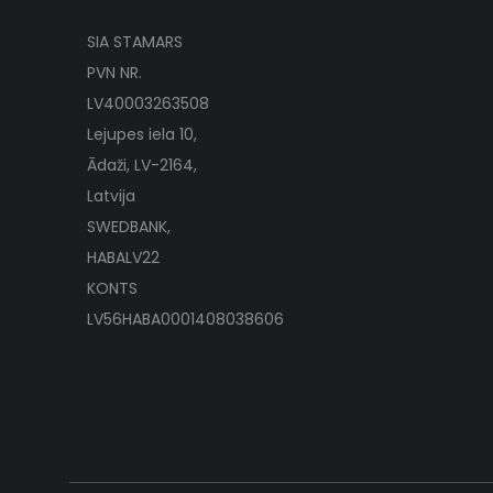
SIA STAMARS
PVN NR.
LV40003263508
Lejupes iela 10,
Ādaži, LV-2164,
Latvija
SWEDBANK,
HABALV22
KONTS
LV56HABA0001408038606