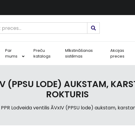
Par
Preču
Mīkstināšanas
Akcijas
mums
katalogs
sistēmas
preces
IV (PPSU LODE) AUKSTAM, KARS
ROKTURIS
PPR Lodveida ventilis ĀVxIV (PPSU lode) aukstam, karstam