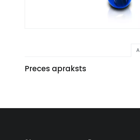
A
Preces apraksts