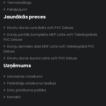
Termoizolācija
Pakalpojumi
Jaunākās preces
Divviru durvis Luna Balts soft PVC Deluxe
Durvju portālu komplekts MDF Latte soft Teleskopiskais
PVC Deluxe
Durvju apmales daļa MDF Latte soft teleskopiskā PVC
Deluxe
Divviru durvis Aurora Latte soft PVC Deluxe
Uzņēmums
Lietošanas noteikumi
Patērētāja atteikuma tiesības
Datu privātuma politika
Kontakti