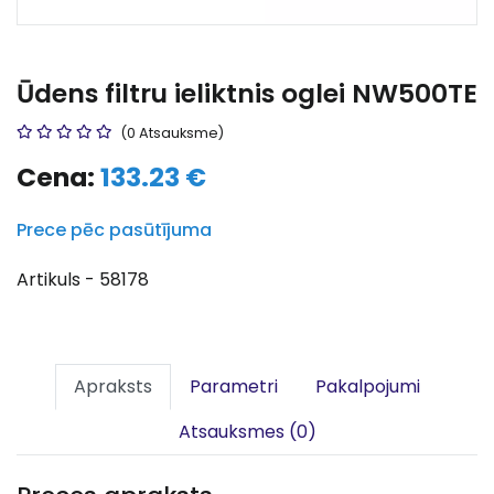
Ūdens filtru ieliktnis oglei NW500TE
(0 Atsauksme)
Cena:
133.23 €
Prece pēc pasūtījuma
Artikuls - 58178
Apraksts
Parametri
Pakalpojumi
Atsauksmes (0)