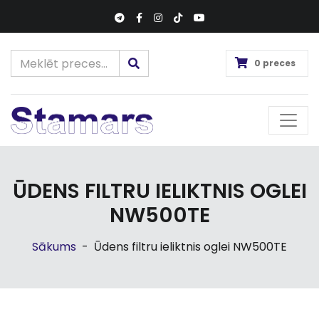
0 preces
ŪDENS FILTRU IELIKTNIS OGLEI
NW500TE
Sākums
-
Ūdens filtru ieliktnis oglei NW500TE