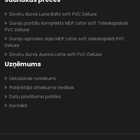
Divviru durvis Luna Balts soft PVC Deluxe
Durvju portālu komplekts MDF Latte soft Teleskopiskais
PVC Deluxe
Durvju apmales daļa MDF Latte soft teleskopiskā PVC
Deluxe
Divviru durvis Aurora Latte soft PVC Deluxe
Uzņēmums
Lietošanas noteikumi
Patērētāja atteikuma tiesības
Datu privātuma politika
Kontakti