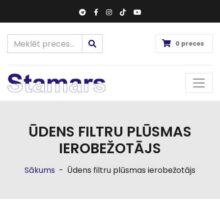
0 preces
ŪDENS FILTRU PLŪSMAS
IEROBEŽOTĀJS
Sākums
-
Ūdens filtru plūsmas ierobežotājs