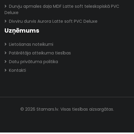
Durvju apmales daļa MDF Latte soft teleskopiskā PVC
Deluxe
Divviru durvis Aurora Latte soft PVC Deluxe
Uzņēmums
Lietošanas noteikumi
Patērētāja atteikuma tiesības
Datu privātuma politika
Kontakti
© 2026 Stamars.lv. Visas tiesības aizsargātas.