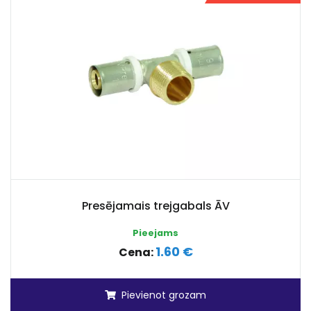
Presējamais trejgabals ĀV
Pieejams
1.60 €
Cena:
Pievienot grozam