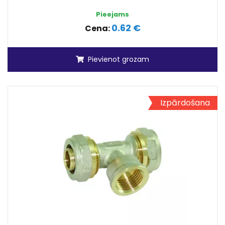
Pieejams
0.62 €
Cena:
Pievienot grozam
Izpārdošana