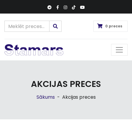
0 preces
AKCIJAS PRECES
Sākums
-
Akcijas preces