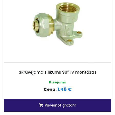
Skrūvējamais līkums 90° IV montāžas
Pieejams
1.48 €
Cena:
Pievienot grozam