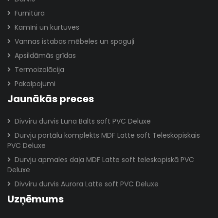
Furnitūra
Kamīni un kurtuves
Vannas istabas mēbeles un spoguļi
Apsildāmās grīdas
Termoizolācija
Pakalpojumi
Jaunākās preces
Divviru durvis Luna Balts soft PVC Deluxe
Durvju portālu komplekts MDF Latte soft Teleskopiskais
PVC Deluxe
Durvju apmales daļa MDF Latte soft teleskopiskā PVC
Deluxe
Divviru durvis Aurora Latte soft PVC Deluxe
Uzņēmums